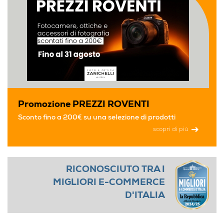
Promozione PREZZI ROVENTI
Sconto fino a 200€ su una selezione di prodotti
scopri di più
RICONOSCIUTO TRA I
MIGLIORI E-COMMERCE
D'ITALIA