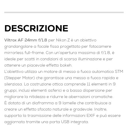
DESCRIZIONE
Viltrox AF 24mm f/1.8
per Nikon Z è un obiettivo
grandangolare a focale fissa progettato per fotocamere
mirrorless full-frame. Con un’apertura massima di f/1.8, è
ideale per scatti in condizioni di scarsa illuminazione e per
ottenere un piacevole effetto bokeh.
L’obiettivo utilizza un motore di messa a fuoco automatica STM
(Stepper Motor) che garantisce una messa a fuoco rapida e
silenziosa. La costruzione ottica comprende 11 elementi in 9
gruppi, inclusi elementi asferici e a bassa dispersione per
migliorare la nitidezza e ridurre le aberrazioni cromatiche.
È dotato di un diaframma a 9 lamelle che contribuisce a
creare un effetto sfocato naturale e gradevole. Inoltre,
supporta la trasmissione delle informazioni EXIF e può essere
aggiornato tramite una porta USB integrata.