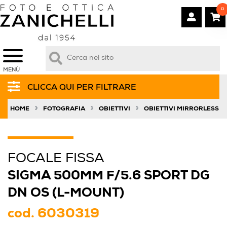
0
MENÙ
CLICCA QUI PER FILTRARE
»
»
»
HOME
FOTOGRAFIA
OBIETTIVI
OBIETTIVI MIRRORLESS
FOCALE FISSA
SIGMA 500MM F/5.6 SPORT DG
DN OS (L-MOUNT)
cod.
6030319