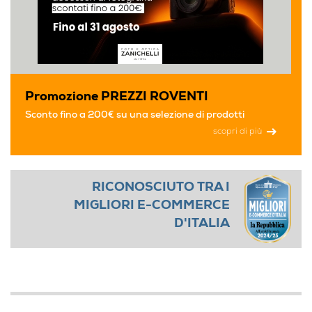
Promozione PREZZI ROVENTI
Sconto fino a 200€ su una selezione di prodotti
scopri di più
RICONOSCIUTO TRA I
MIGLIORI E-COMMERCE
D'ITALIA