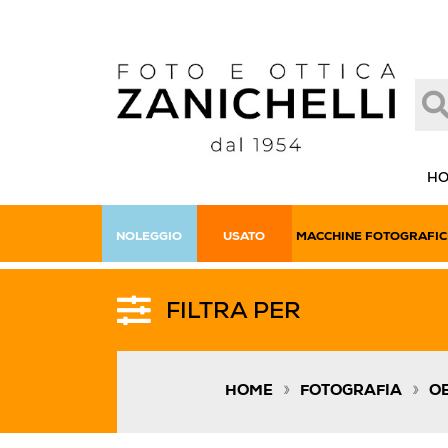
H
NOLEGGIO
USATO
MACCHINE FOTOGRAFIC
FILTRA PER
»
»
HOME
FOTOGRAFIA
OB