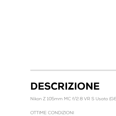
DESCRIZIONE
Nikon Z 105mm MC f/2.8 VR S Usato (G
OTTIME CONDIZIONI