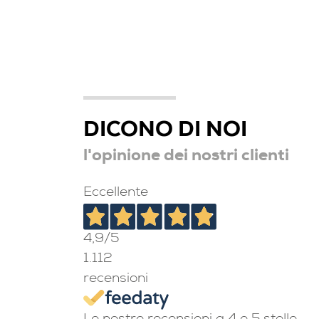
DICONO DI NOI
l'opinione dei nostri clienti
Eccellente
4,9
/5
1.112
recensioni