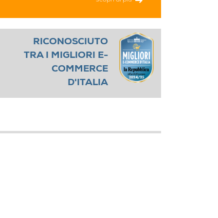
scopri di più
RICONOSCIUTO
TRA I MIGLIORI E-
COMMERCE
D'ITALIA