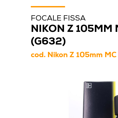
FOCALE FISSA
NIKON Z 105MM 
(G632)
cod.
Nikon Z 105mm MC 