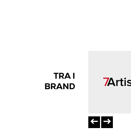
TRA I
BRAND