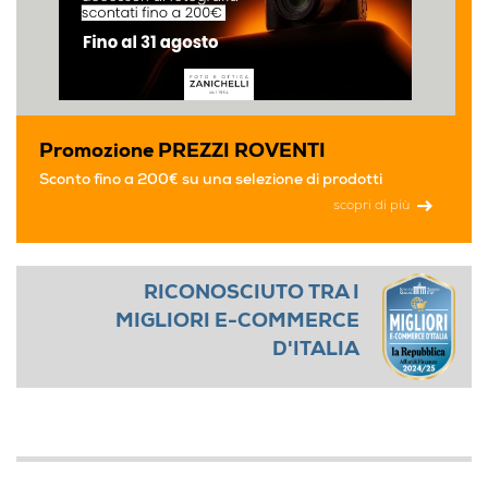
Promozione PREZZI ROVENTI
Sconto fino a 200€ su una selezione di prodotti
scopri di più
RICONOSCIUTO TRA I
MIGLIORI E-COMMERCE
D'ITALIA