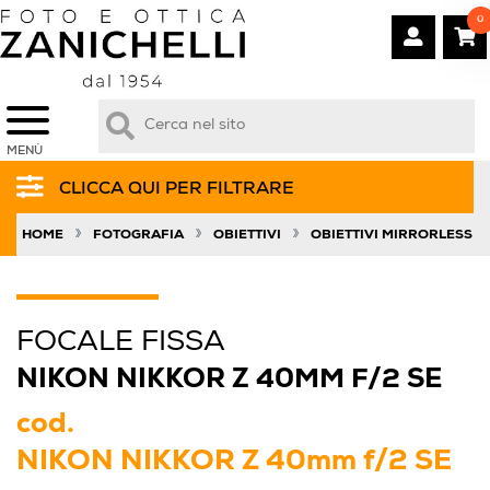
0
MENÙ
CLICCA QUI PER FILTRARE
»
»
»
HOME
FOTOGRAFIA
OBIETTIVI
OBIETTIVI MIRRORLESS
FOCALE FISSA
NIKON NIKKOR Z 40MM F/2 SE
cod.
NIKON NIKKOR Z 40mm f/2 SE