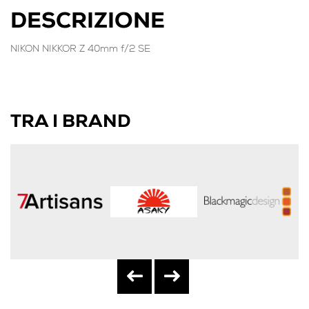
DESCRIZIONE
NIKON NIKKOR Z 40mm f/2 SE
TRA I BRAND