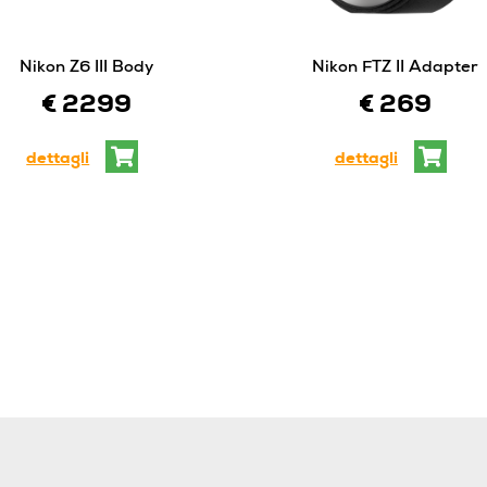
Nikon Z6 III Body
Nikon FTZ II Adapter
€ 2299
€ 269
dettagli
dettagli