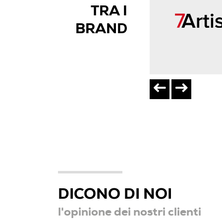
TRA I
BRAND
DICONO DI NOI
l'opinione dei nostri clienti