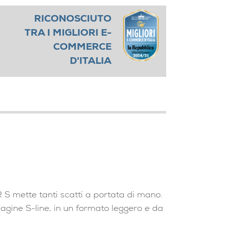
RICONOSCIUTO
TRA I MIGLIORI E-
COMMERCE
D'ITALIA
VR S mette tanti scatti a portata di mano.
magine S-line, in un formato leggero e da