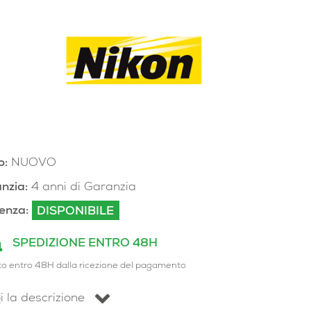
o:
NUOVO
nzia:
4 anni di Garanzia
enza:
DISPONIBILE
SPEDIZIONE ENTRO 48H
to entro 48H dalla ricezione del pagamento
i la descrizione