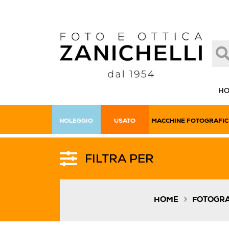
H
NOLEGGIO
USATO
MACCHINE FOTOGRAFIC
FILTRA PER
»
HOME
FOTOGRA