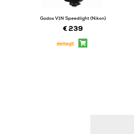
Godox V1N Speedlight (Nikon)
€ 239
dettagli