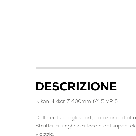
DESCRIZIONE
Nikon Nikkor Z 400mm f/4.5 VR S
Dalla natura agli sport, da azioni ad alta
Sfrutta la lunghezza focale del super te
viaggio.