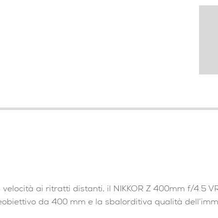
 velocità ai ritratti distanti, il NIKKOR Z 400mm f/4.5 
leobiettivo da 400 mm e la sbalorditiva qualità dell’im