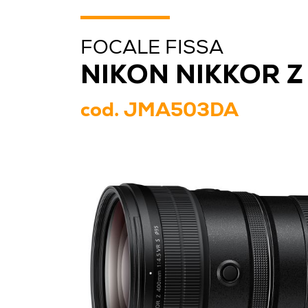
FOCALE FISSA
NIKON NIKKOR Z
cod.
JMA503DA