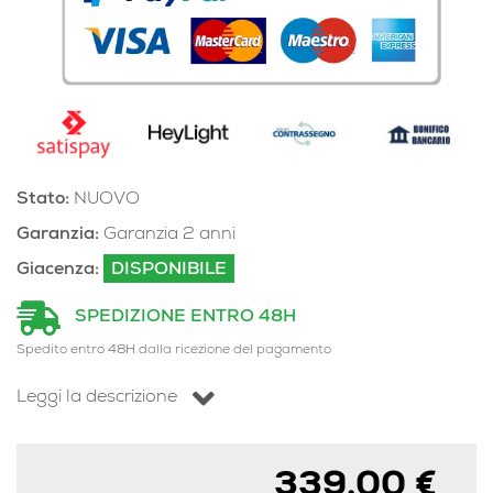
Stato:
NUOVO
Garanzia:
Garanzia 2 anni
Giacenza:
DISPONIBILE
SPEDIZIONE ENTRO 48H
Spedito entro 48H dalla ricezione del pagamento
Leggi la descrizione
339,00 €