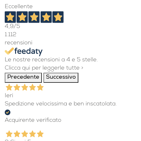
DICONO DI NOI
l'opinione dei nostri clienti
Eccellente
4,9
/5
1.112
recensioni
Le nostre recensioni a 4 e 5 stelle.
Clicca qui per leggerle tutte >
Precedente
Successivo
Ieri
Spedizione velocissima e ben inscatolata.