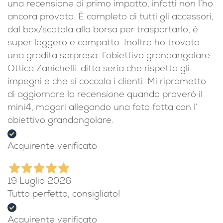
21 Luglio 2026
Ho acquistato il DJI Mini 4 Pro con RC 2 usato
ma effettivamente sembra nuovo. Questa è
una recensione di primo impatto, infatti non l’ho
ancora provato. È completo di tutti gli accessori,
dal box/scatola alla borsa per trasportarlo, è
super leggero e compatto. Inoltre ho trovato
una gradita sorpresa: l’obiettivo grandangolare.
Ottica Zanichelli: ditta seria che rispetta gli
impegni e che si coccola i clienti. Mi riprometto
di aggiornare la recensione quando proverò il
mini4, magari allegando una foto fatta con l’
obiettivo grandangolare.
Acquirente verificato
19 Luglio 2026