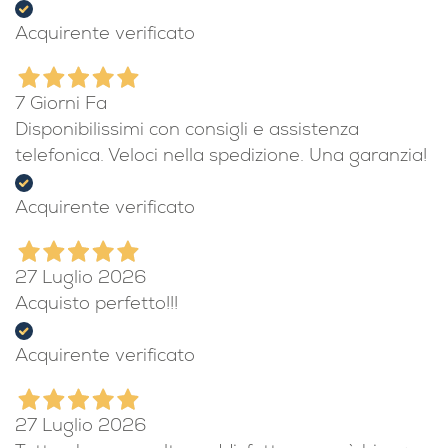
vecchia reflex Canon digitale, ottimo il prezzo,
condizioni dell'oggetto pari al nuovo, cortesia e
assistenza assicurati. Top Buyer!
Acquirente verificato
7 Giorni Fa
Disponibilissimi con consigli e assistenza
telefonica. Veloci nella spedizione. Una garanzia!
Acquirente verificato
27 Luglio 2026
Acquisto perfetto!!!
Acquirente verificato