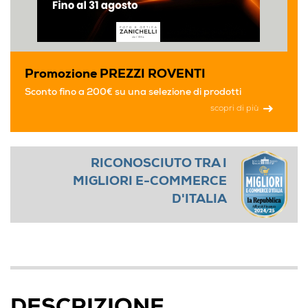
Promozione PREZZI ROVENTI
Sconto fino a 200€ su una selezione di prodotti
scopri di più
RICONOSCIUTO TRA I
MIGLIORI E-COMMERCE
D'ITALIA