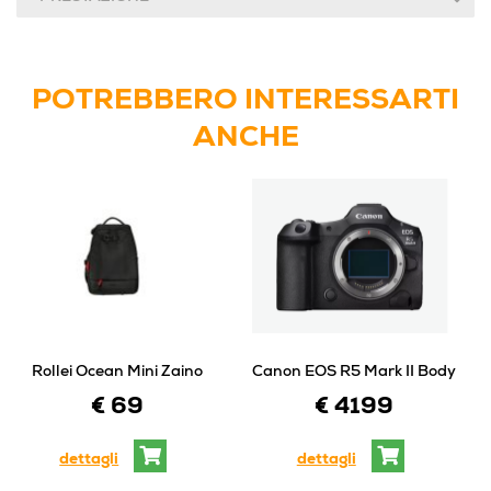
POTREBBERO INTERESSARTI
ANCHE
Rollei Ocean Mini Zaino
Canon EOS R5 Mark II Body
€ 69
€ 4199
dettagli
dettagli