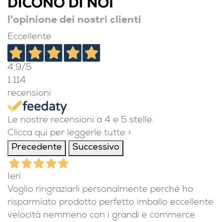
DICONO DI NOI
l'opinione dei nostri clienti
Eccellente
4,9
/5
1.114
recensioni
Le nostre recensioni a 4 e 5 stelle.
Clicca qui per leggerle tutte >
Precedente
Successivo
Ieri
Voglio ringraziarli personalmente perché ho
risparmiato prodotto perfetto imballo eccellente
velocità nemmeno con i grandi e commerce.