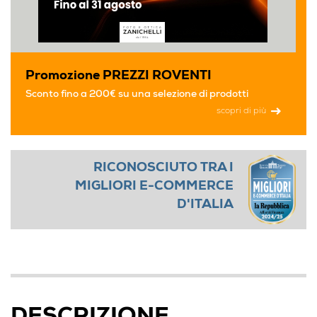
Promozione PREZZI ROVENTI
Sconto fino a 200€ su una selezione di prodotti
scopri di più
RICONOSCIUTO TRA I
MIGLIORI E-COMMERCE
D'ITALIA