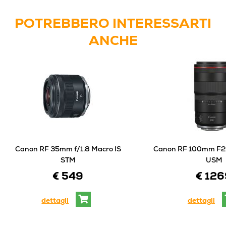
POTREBBERO INTERESSARTI
ANCHE
Canon RF 35mm f/1.8 Macro IS
Canon RF 100mm F2
STM
USM
€ 549
€ 12
dettagli
dettagli