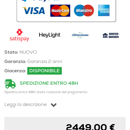
Stato:
NUOVO
Garanzia:
Garanzia 2 anni
Giacenza:
DISPONIBILE
SPEDIZIONE ENTRO 48H
Spedito entro 48H dalla ricezione del pagamento
Leggi la descrizione
2449,00 €