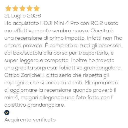
puntuale e precisa
Acquirente verificato
21 Luglio 2026
Ho acquistato il DJI Mini 4 Pro con RC 2 usato
ma effettivamente sembra nuovo. Questa è
una recensione di primo impatto, infatti non l’ho
ancora provato. È completo di tutti gli accessori,
dal box/scatola alla borsa per trasportarlo, è
super leggero e compatto. Inoltre ho trovato
una gradita sorpresa: l’obiettivo grandangolare.
Ottica Zanichelli: ditta seria che rispetta gli
impegni e che si coccola i clienti. Mi riprometto
di aggiornare la recensione quando proverò il
mini4, magari allegando una foto fatta con l’
obiettivo grandangolare.