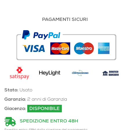
PAGAMENTI SICURI
Stato:
Usato
Garanzia:
2 anni di Garanzia
Giacenza:
DISPONIBILE
SPEDIZIONE ENTRO 48H