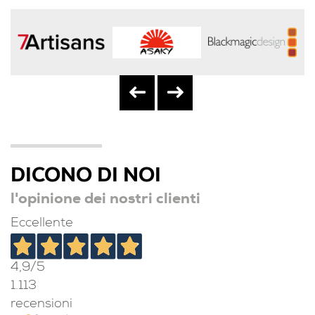
DICONO DI NOI
l'opinione dei nostri clienti
Eccellente