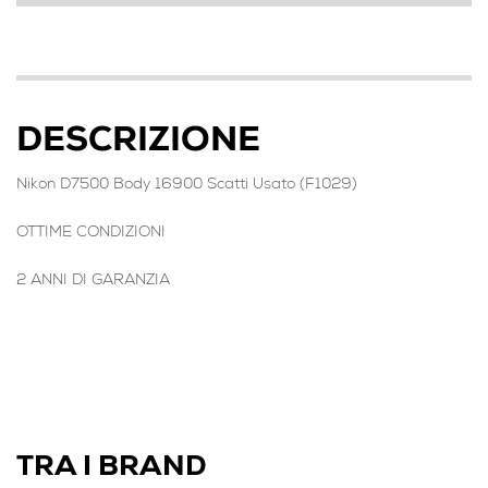
DESCRIZIONE
Nikon D7500 Body 16900 Scatti Usato (F1029)
OTTIME CONDIZIONI
2 ANNI DI GARANZIA
TRA I BRAND