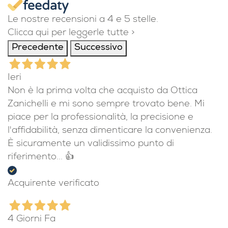
4,9
/5
1.113
recensioni
Le nostre recensioni a 4 e 5 stelle.
Clicca qui per leggerle tutte >
Precedente
Successivo
Ieri
Non è la prima volta che acquisto da Ottica
Zanichelli e mi sono sempre trovato bene. Mi
piace per la professionalità, la precisione e
l'affidabilità, senza dimenticare la convenienza.
È sicuramente un validissimo punto di
riferimento... 👍
Acquirente verificato