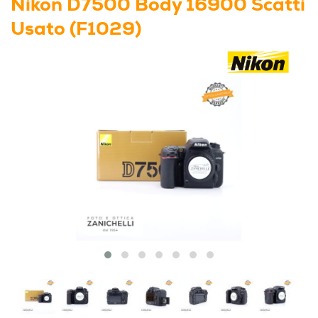
Nikon D7500 Body 16900 Scatti
Usato (F1029)