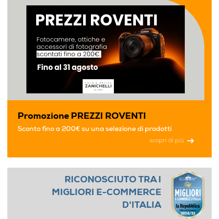
Promozione PREZZI ROVENTI
Sconto fino a 200€ su una selezione di prodotti
scopri di più
RICONOSCIUTO TRA I
MIGLIORI E-COMMERCE
D'ITALIA