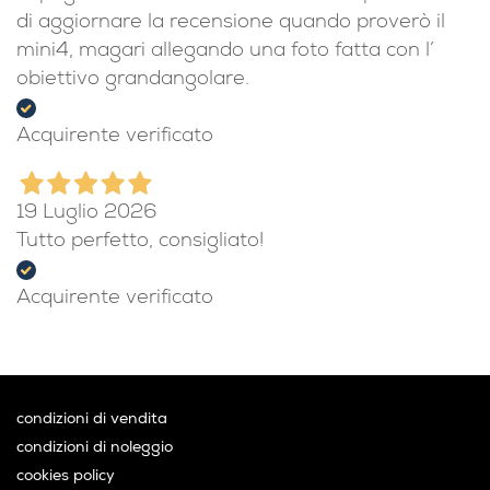
di aggiornare la recensione quando proverò il
mini4, magari allegando una foto fatta con l’
obiettivo grandangolare.
Acquirente verificato
19 Luglio 2026
Tutto perfetto, consigliato!
Acquirente verificato
condizioni di vendita
condizioni di noleggio
cookies policy