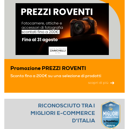
Promozione PREZZI ROVENTI
Sconto fino a 200€ su una selezione di prodotti
scopri di più
RICONOSCIUTO TRA I
MIGLIORI E-COMMERCE
D'ITALIA