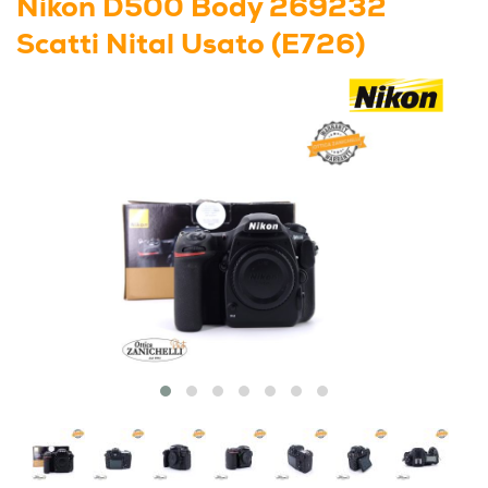
Nikon D500 Body 269232
Scatti Nital Usato (E726)