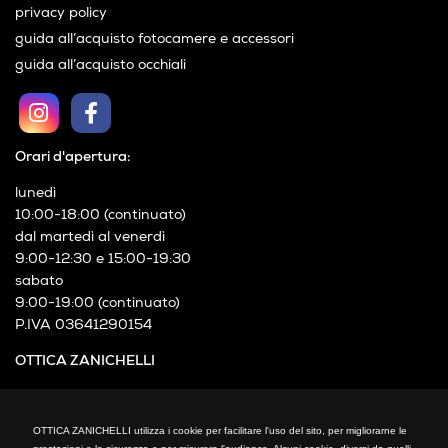
privacy policy
guida all’acquisto fotocamere e accessori
guida all’acquisto occhiali
Orari d'apertura:
lunedì
10:00-18:00 (continuato)
dal martedì al venerdì
9:00-12:30 e 15:00-19:30
sabato
9:00-19:00 (continuato)
P.IVA 03641290154
OTTICA ZANICHELLI
Via XXIV Maggio, 21
Cormano (MI)
OTTICA ZANICHELLI utilizza i cookie per facilitare l'uso del sito, per migliorarne le
Telefono: +39 02 66300794