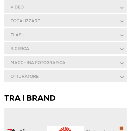
VIDEO
FOCALIZZARE
FLASH
RICERCA
MACCHINA FOTOGRAFICA
OTTURATORE
TRA I BRAND