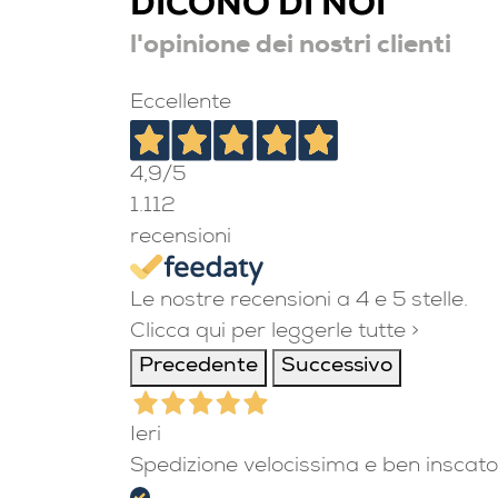
DICONO DI NOI
l'opinione dei nostri clienti
Eccellente
4,9
/5
1.112
recensioni
Le nostre recensioni a 4 e 5 stelle.
Clicca qui per leggerle tutte >
Precedente
Successivo
Ieri
Spedizione velocissima e ben inscato