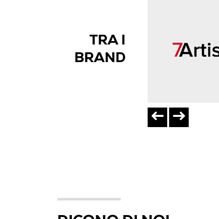
TRA I
BRAND