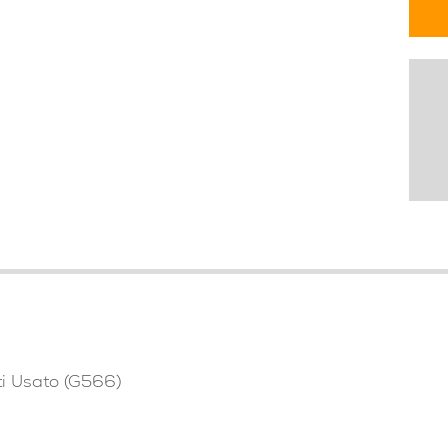
i Usato (G566)