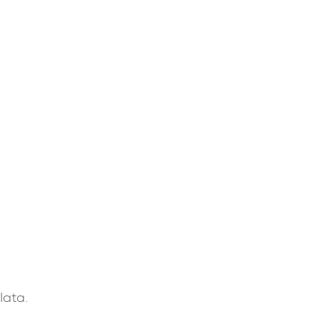
lata.