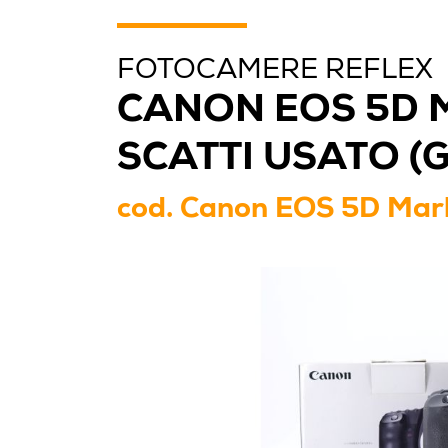
FOTOCAMERE REFLEX
CANON EOS 5D M
SCATTI USATO (
cod.
Canon EOS 5D Mark