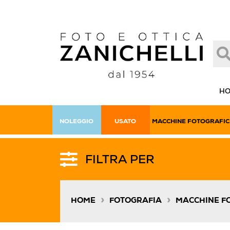
H
NOLEGGIO
USATO
MACCHINE FOTOGRAFIC
FILTRA PER
»
»
HOME
FOTOGRAFIA
MACCHINE F