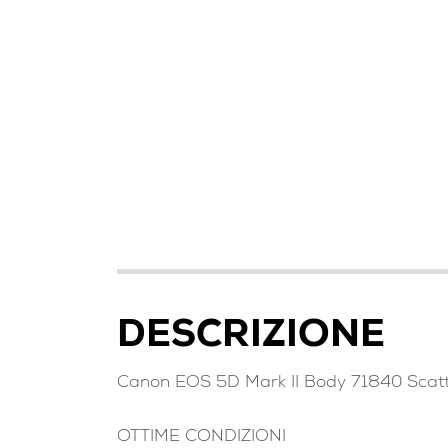
DESCRIZIONE
Canon EOS 5D Mark II Body 71840 Scatt
OTTIME CONDIZIONI