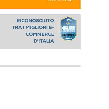
scopri di più
RICONOSCIUTO
TRA I MIGLIORI E-
COMMERCE
D'ITALIA