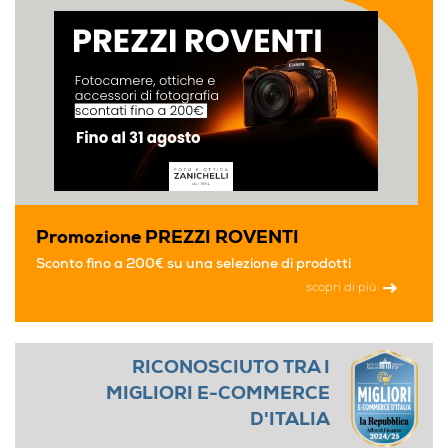
Promozione PREZZI ROVENTI
Sconto fino a 200€ su una selezione di prodotti
scopri di più
RICONOSCIUTO TRA I
MIGLIORI E-COMMERCE
D'ITALIA