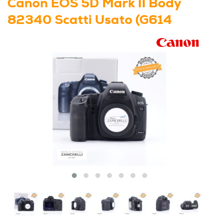
Canon EOS 5D Mark II Body
82340 Scatti Usato (G614