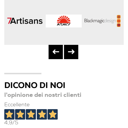
DICONO DI NOI
l'opinione dei nostri clienti
Eccellente
4,9
/5