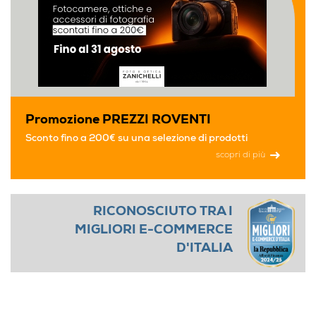
Promozione PREZZI ROVENTI
Sconto fino a 200€ su una selezione di prodotti
scopri di più
RICONOSCIUTO TRA I
MIGLIORI E-COMMERCE
D'ITALIA