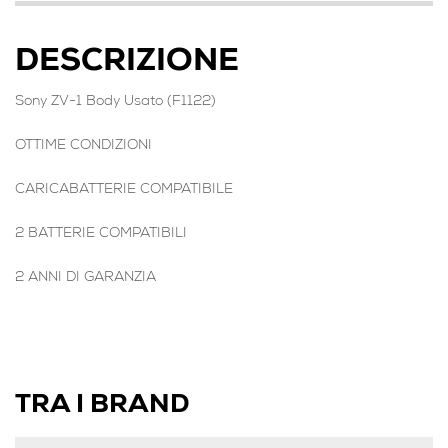
DESCRIZIONE
Sony ZV-1 Body Usato (F1122)
OTTIME CONDIZIONI
CARICABATTERIE COMPATIBILE
2 BATTERIE COMPATIBILI
2 ANNI DI GARANZIA
TRA I BRAND