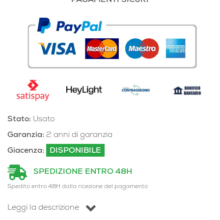
PAGAMENTI SICURI
Stato:
Usato
Garanzia:
2 anni di garanzia
Giacenza:
DISPONIBILE
SPEDIZIONE ENTRO 48H
Spedito entro 48H dalla ricezione del pagamento
Leggi la descrizione