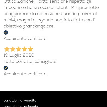
Ottica Zanichelli: ditta seria che rispetta gli
impegni e che si coccola i clienti. Mi riprometto
di aggiornare la recensione quando proverò il
mini4, magari allegando una foto fatta con l’
obiettivo grandangolare.
Acquirente verificato
19 Luglio 2026
Tutto perfetto, consigliato!
Acquirente verificato
condizioni di vendita
condizioni di noleggio