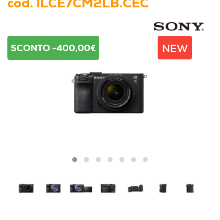
cod.
ILCE7CM2LB.CEC
NEW
SCONTO -400,00€