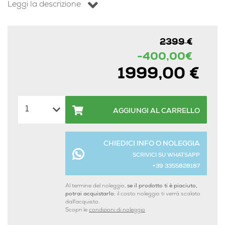
Leggi la descrizione
2399 €
-400,00€
1999,00 €
AGGIUNGI AL CARRELLO
CHIEDICI INFO O NOLEGGIA
SCRIVICI SU WHATSAPP
+39 3355828187
Al termine del noleggio,
se il prodotto ti è piaciuto,
potrai acquistarlo:
il costo noleggio ti verrà scalato
dall'acquisto.
Scopri le
condizioni di noleggio