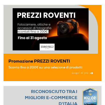
Promozione PREZZI ROVENTI
Sconto fino a 200€ su una selezione di prodotti
scopri di più
RICONOSCIUTO TRA I
MIGLIORI E-COMMERCE
D'ITALIA