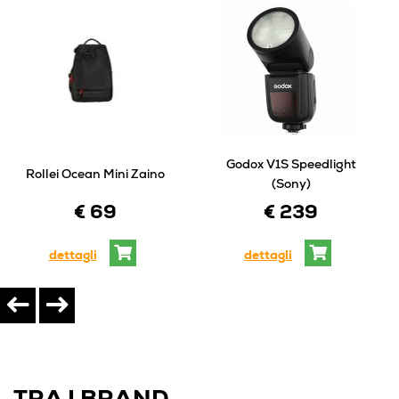
Godox V1S Speedlight
Rollei Ocean Mini Zaino
(Sony)
€ 69
€ 239
dettagli
dettagli