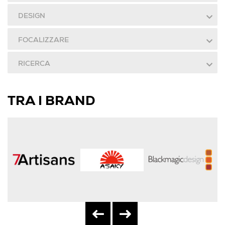
DESIGN
FOCALIZZARE
RICERCA
TRA I BRAND