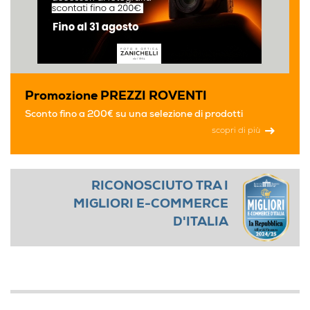
Promozione PREZZI ROVENTI
Sconto fino a 200€ su una selezione di prodotti
scopri di più
RICONOSCIUTO TRA I
MIGLIORI E-COMMERCE
D'ITALIA