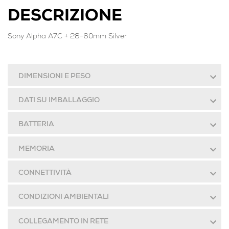
DESCRIZIONE
Sony Alpha A7C + 28-60mm Silver
DIMENSIONI E PESO
DATI SU IMBALLAGGIO
BATTERIA
MEMORIA
CONNETTIVITÀ
CONDIZIONI AMBIENTALI
COLLEGAMENTO IN RETE