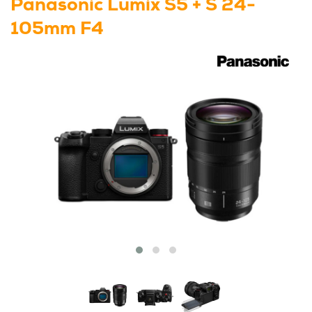
Panasonic Lumix S5 + S 24-
105mm F4