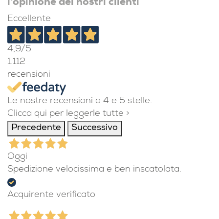
l'opinione dei nostri clienti
Eccellente
4,9
/5
1.112
recensioni
Le nostre recensioni a 4 e 5 stelle.
Clicca qui per leggerle tutte >
Precedente
Successivo
Oggi
Spedizione velocissima e ben inscatolata.
Acquirente verificato