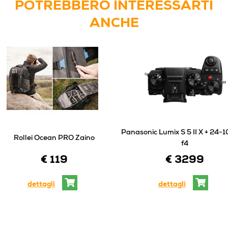
POTREBBERO INTERESSARTI
ANCHE
Panasonic Lumix S 5 II X + 24
Rollei Ocean PRO Zaino
f4
€ 119
€ 3299
dettagli
dettagli