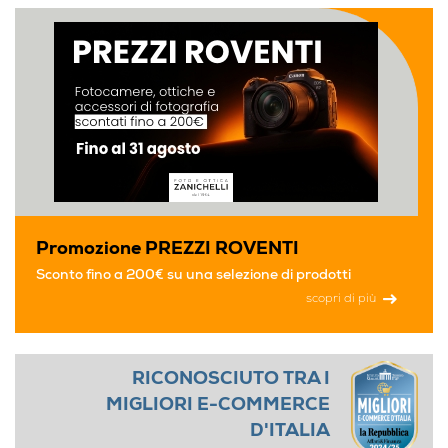
Promozione PREZZI ROVENTI
Sconto fino a 200€ su una selezione di prodotti
scopri di più
RICONOSCIUTO TRA I
MIGLIORI E-COMMERCE
D'ITALIA