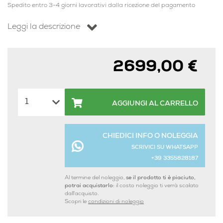
Spedito entro 3-4 giorni lavorativi dalla ricezione del pagamento
Leggi la descrizione
2699,00 €
AGGIUNGI AL CARRELLO
CHIEDICI INFO O NOLEGGIA
SCRIVICI SU WHATSAPP
+39 3355828187
Al termine del noleggio,
se il prodotto ti è piaciuto,
potrai acquistarlo:
il costo noleggio ti verrà scalato
dall'acquisto.
Scopri le
condizioni di noleggio