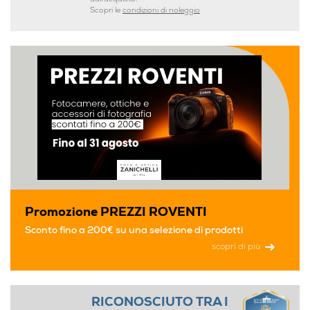
Scopri le
condizioni di noleggio
Promozione PREZZI ROVENTI
Sconto fino a 200€ su una selezione di prodotti
scopri di più
RICONOSCIUTO TRA I