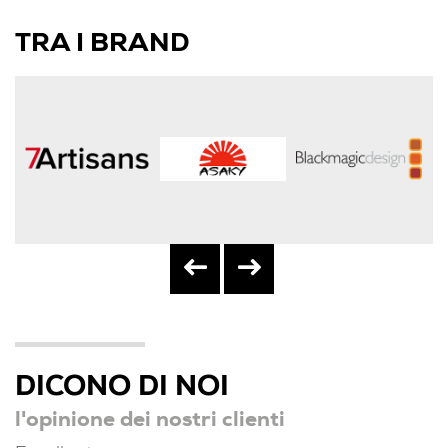
TRA I BRAND
DICONO DI NOI
l'opinione dei nostri clienti