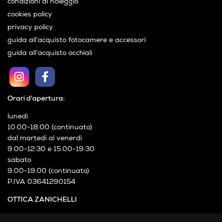
condizioni di noleggio
cookies policy
privacy policy
guida all’acquisto fotocamere e accessori
guida all’acquisto occhiali
Orari d'apertura:
lunedì
10:00-18:00 (continuato)
dal martedì al venerdì
9:00-12:30 e 15:00-19:30
sabato
9:00-19:00 (continuato)
P.IVA 03641290154
OTTICA ZANICHELLI
Via XXIV Maggio, 21