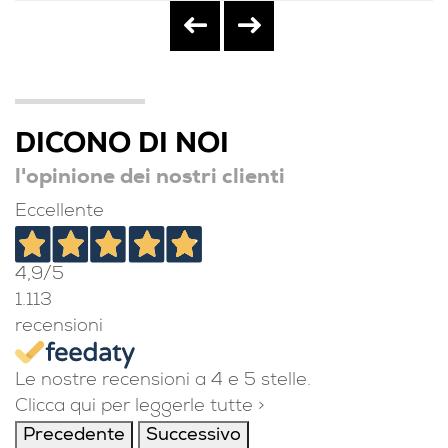
DICONO DI NOI
l'opinione dei nostri clienti
Eccellente
4,9
/5
1.113
recensioni
Le nostre recensioni a 4 e 5 stelle.
Clicca qui per leggerle tutte >
Precedente
Successivo