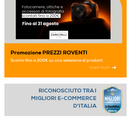
Promozione PREZZI ROVENTI
Sconto fino a 200€ su una selezione di prodotti
scopri di più
RICONOSCIUTO TRA I
MIGLIORI E-COMMERCE
D'ITALIA