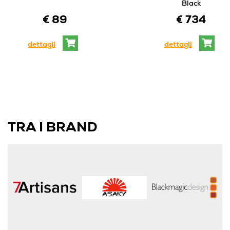
Black
€ 89
€ 734
dettagli
dettagli
TRA I BRAND