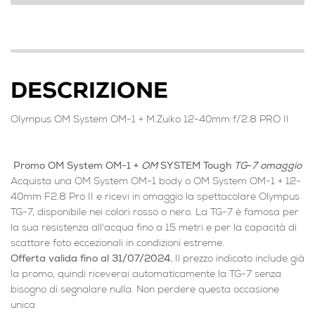
DESCRIZIONE
Olympus OM System OM-1 + M.Zuiko 12-40mm f/2.8 PRO II
Promo OM System OM-1 +
OM
SYSTEM Tough
TG
-
7 omaggio
Acquista una OM System OM-1 body o OM System OM-1 + 12-
40mm F2.8 Pro II e ricevi in omaggio la spettacolare Olympus
TG-7, disponibile nei colori rosso o nero. La TG-7 è famosa per
la sua resistenza all'acqua fino a 15 metri e per la capacità di
scattare foto eccezionali in condizioni estreme.
Offerta valida fino al 31/07/2024.
Il prezzo indicato include già
la promo, quindi riceverai automaticamente la TG-7 senza
bisogno di segnalare nulla. Non perdere questa occasione
unica