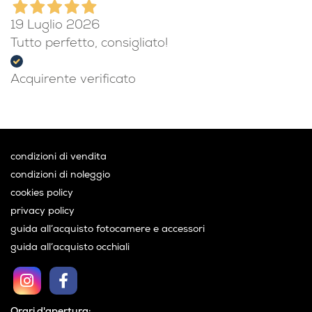
19 Luglio 2026
Tutto perfetto, consigliato!
Acquirente verificato
condizioni di vendita
condizioni di noleggio
cookies policy
privacy policy
guida all’acquisto fotocamere e accessori
guida all’acquisto occhiali
Orari d'apertura: