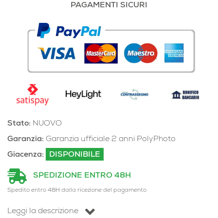
PAGAMENTI SICURI
Stato:
NUOVO
Garanzia:
Garanzia ufficiale 2 anni PolyPhoto
Giacenza:
DISPONIBILE
SPEDIZIONE ENTRO 48H
Spedito entro 48H dalla ricezione del pagamento
Leggi la descrizione