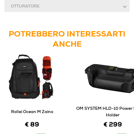
OTTURATORE
POTREBBERO INTERESSARTI
ANCHE
OM SYSTEM HLD-10 Power 
Rollei Ocean M Zaino
Holder
€ 89
€ 299