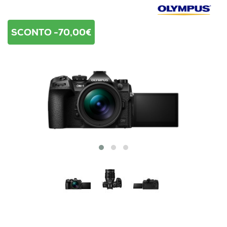
SCONTO -70,00€