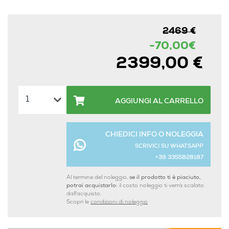
2469 €
-70,00€
2399,00 €
AGGIUNGI AL CARRELLO
CHIEDICI INFO O NOLEGGIA
SCRIVICI SU WHATSAPP
+39 3355828187
Al termine del noleggio,
se il prodotto ti è piaciuto,
potrai acquistarlo:
il costo noleggio ti verrà scalato
dall'acquisto.
Scopri le
condizioni di noleggio