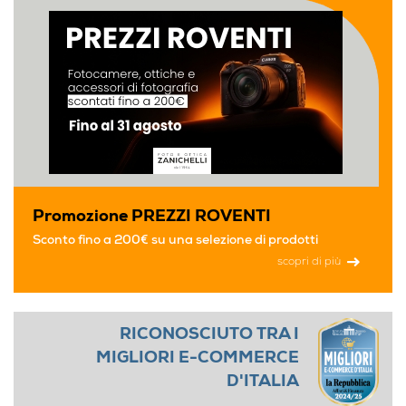
Promozione PREZZI ROVENTI
Sconto fino a 200€ su una selezione di prodotti
scopri di più
RICONOSCIUTO TRA I
MIGLIORI E-COMMERCE
D'ITALIA