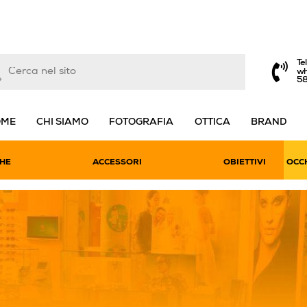
Te
wh
5
OME
CHI SIAMO
FOTOGRAFIA
OTTICA
BRAND
HE
ACCESSORI
OBIETTIVI
OCCH