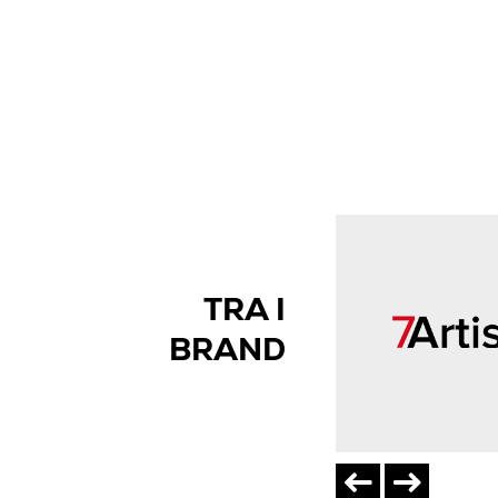
TRA I
BRAND