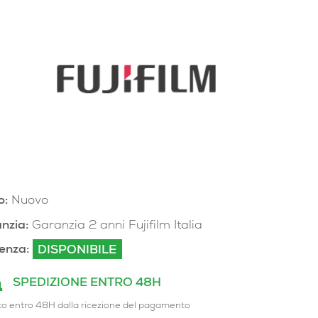
o:
Nuovo
nzia:
Garanzia 2 anni Fujifilm Italia
enza:
DISPONIBILE
SPEDIZIONE ENTRO 48H
to entro 48H dalla ricezione del pagamento