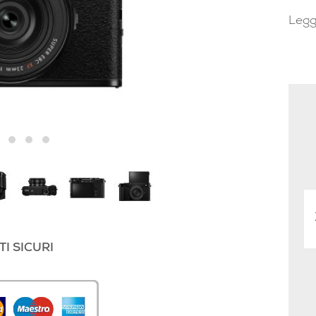
Legg
I SICURI