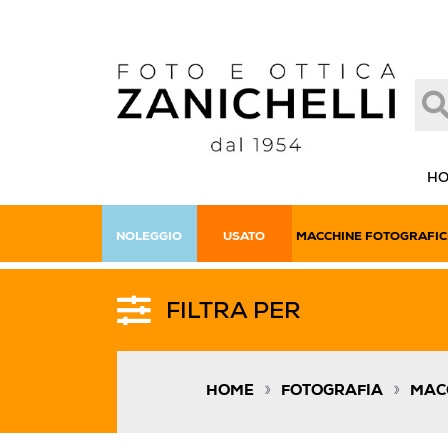
H
NOLEGGIO
USATO
MACCHINE FOTOGRAFIC
FILTRA PER
»
»
HOME
FOTOGRAFIA
MAC