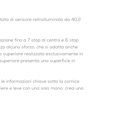
ata di sensore retroilluminato da 40,2
azione fino a 7 stop al centro e 6 stop
nza alcuno sforzo, che si adatta anche
ta superiore realizzata esclusivamente in
 superiore presenta una superficie in
le informazioni chiave sotto la cornice
hiere e leve con una sola mano, crea una