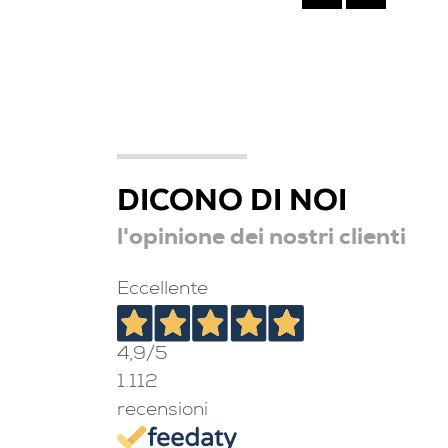
DICONO DI NOI
l'opinione dei nostri clienti
Eccellente
4,9
/5
1.112
recensioni