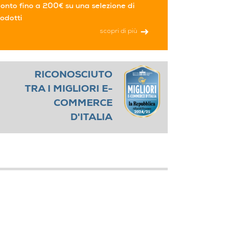
onto fino a 200€ su una selezione di
odotti
scopri di più
RICONOSCIUTO
TRA I MIGLIORI E-
COMMERCE
D'ITALIA