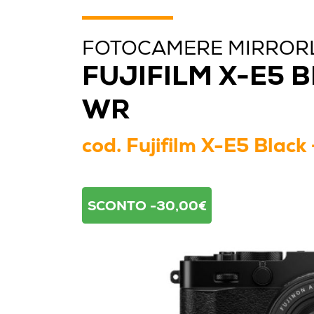
FOTOCAMERE MIRROR
FUJIFILM X-E5 B
WR
cod.
Fujifilm X-E5 Blac
SCONTO -30,00€