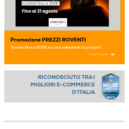
Promozione PREZZI ROVENTI
Sconto fino a 200€ su una selezione di prodotti
scopri di più
RICONOSCIUTO TRA I
MIGLIORI E-COMMERCE
D'ITALIA