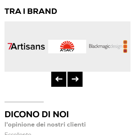
TRA I BRAND
DICONO DI NOI
l'opinione dei nostri clienti