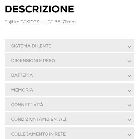
DESCRIZIONE
Fujifilm GFX100S II + GF 35-70mm
SISTEMA DI LENTE
DIMENSIONI E PESO
BATTERIA
MEMORIA
CONNETTIVITÀ
CONDIZIONI AMBIENTALI
COLLEGAMENTO IN RETE