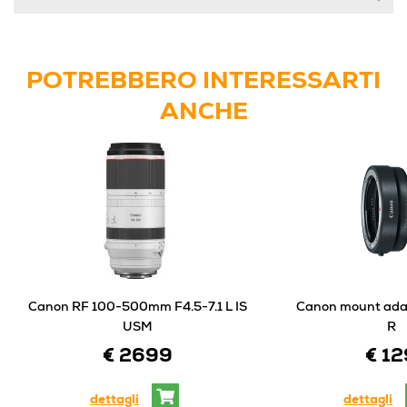
POTREBBERO INTERESSARTI
ANCHE
Canon RF 100-500mm F4.5-7.1 L IS
Canon mount ada
USM
R
€ 2699
€ 12
dettagli
dettagli