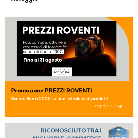
Promozione PREZZI ROVENTI
Sconto fino a 200€ su una selezione di prodotti
scopri di più
RICONOSCIUTO TRA I