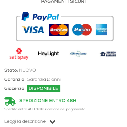
PAGAMENTI SICURI
Stato:
NUOVO
Garanzia:
Garanzia 2 anni
Giacenza:
DISPONIBILE
SPEDIZIONE ENTRO 48H
Spedito entro 48H dalla ricezione del pagamento
Leggi la descrizione