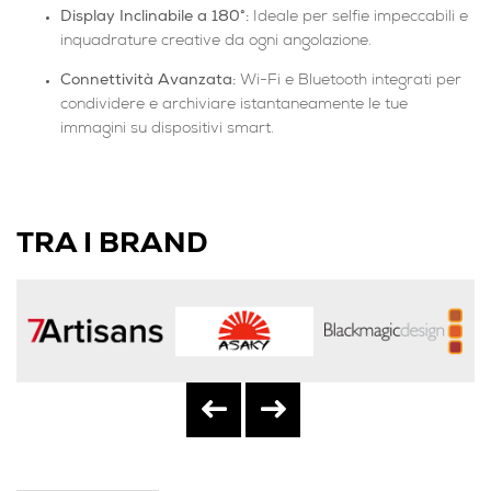
Display Inclinabile a 180°:
Ideale per selfie impeccabili e
inquadrature creative da ogni angolazione.
Connettività Avanzata:
Wi-Fi e Bluetooth integrati per
condividere e archiviare istantaneamente le tue
immagini su dispositivi smart.
TRA I BRAND