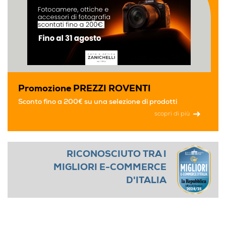
Promozione PREZZI ROVENTI
Sconto fino a 200€ su una selezione di prodotti
scopri di più
RICONOSCIUTO TRA I
MIGLIORI E-COMMERCE
D'ITALIA