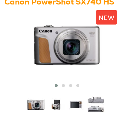
Canon PowerShot SX740 HS
NEW