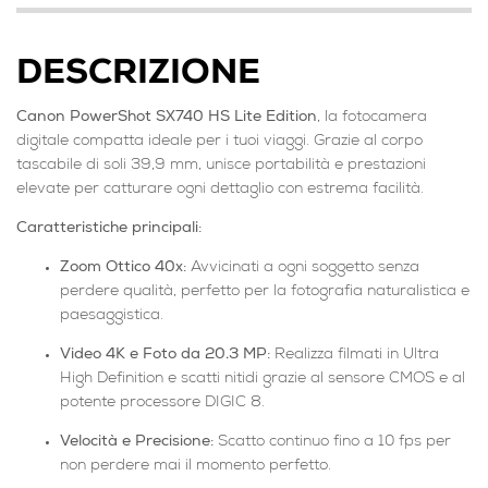
DESCRIZIONE
Canon PowerShot SX740 HS Lite Edition
, la fotocamera
digitale compatta ideale per i tuoi viaggi. Grazie al corpo
tascabile di soli 39,9 mm, unisce portabilità e prestazioni
elevate per catturare ogni dettaglio con estrema facilità.
Caratteristiche principali:
Zoom Ottico 40x:
Avvicinati a ogni soggetto senza
perdere qualità, perfetto per la fotografia naturalistica e
paesaggistica.
Video 4K e Foto da 20.3 MP:
Realizza filmati in Ultra
High Definition e scatti nitidi grazie al sensore CMOS e al
potente processore DIGIC 8.
Velocità e Precisione:
Scatto continuo fino a 10 fps per
non perdere mai il momento perfetto.