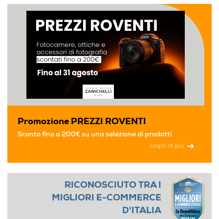
Promozione PREZZI ROVENTI
Sconto fino a 200€ su una selezione di prodotti
scopri di più
RICONOSCIUTO TRA I
MIGLIORI E-COMMERCE
D'ITALIA