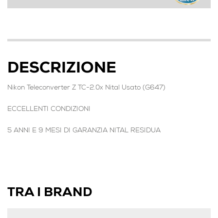
DESCRIZIONE
Nikon Teleconverter Z TC-2.0x Nital Usato (G647)
ECCELLENTI CONDIZIONI
5 ANNI E 9 MESI DI GARANZIA NITAL RESIDUA
TRA I BRAND