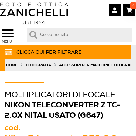
0
MENÙ
CLICCA QUI PER FILTRARE
»
»
HOME
FOTOGRAFIA
ACCESSORI PER MACCHINE FOTOGRAFI
MOLTIPLICATORI DI FOCALE
NIKON TELECONVERTER Z TC-
2.0X NITAL USATO (G647)
cod.