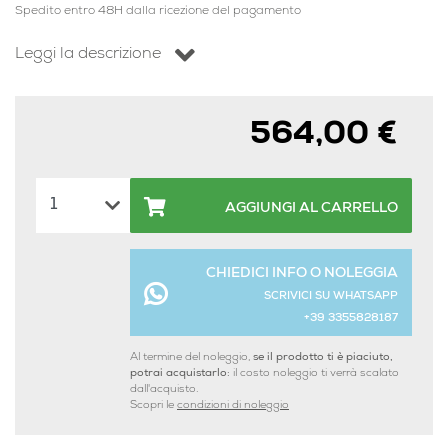
Spedito entro 48H dalla ricezione del pagamento
Leggi la descrizione
564,00 €
AGGIUNGI AL CARRELLO
CHIEDICI INFO O NOLEGGIA
SCRIVICI SU WHATSAPP
+39 3355828187
Al termine del noleggio,
se il prodotto ti è piaciuto,
potrai acquistarlo:
il costo noleggio ti verrà scalato
dall'acquisto.
Scopri le
condizioni di noleggio