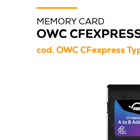
MEMORY CARD
OWC CFEXPRESS
cod.
OWC CFexpress Typ