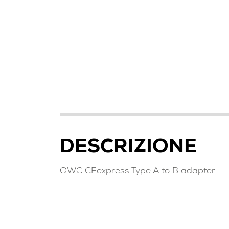
DESCRIZIONE
OWC CFexpress Type A to B adapter