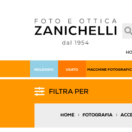
H
NOLEGGIO
USATO
MACCHINE FOTOGRAFIC
FILTRA PER
»
»
HOME
FOTOGRAFIA
ACCE