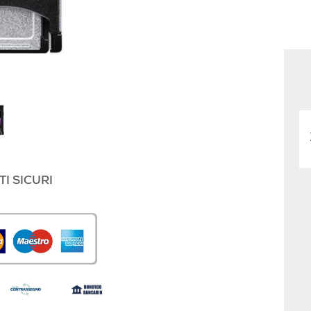
I SICURI