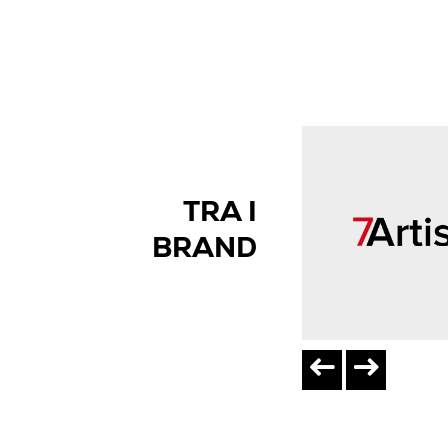
TRA I
BRAND