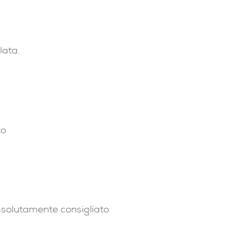
lata.
to
assolutamente consigliato