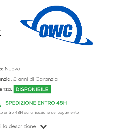
R
o:
Nuovo
nzia:
2 anni di Garanzia
enza:
DISPONIBILE
SPEDIZIONE ENTRO 48H
to entro 48H dalla ricezione del pagamento
i la descrizione