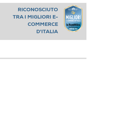
RICONOSCIUTO
TRA I MIGLIORI E-
COMMERCE
D'ITALIA