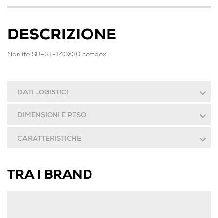
DESCRIZIONE
Nanlite SB-ST-140X30 softbox
DATI LOGISTICI
DIMENSIONI E PESO
CARATTERISTICHE
TRA I BRAND