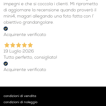
impegni e che si coccola i clienti. Mi riprometto
di aggiornare la recensione quando proverò il
mini4, magari allegando una foto fatta con l’
obiettivo grandangolare.
Acquirente verificato
19 Luglio 2026
Tutto perfetto, consigliato!
Acquirente verificato
condizioni di vendita
condizioni di noleggio