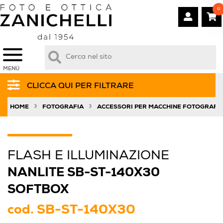
0
MENÙ
CLICCA QUI PER FILTRARE
»
»
HOME
FOTOGRAFIA
ACCESSORI PER MACCHINE FOTOGRAFI
FLASH E ILLUMINAZIONE
NANLITE SB-ST-140X30
SOFTBOX
cod.
SB-ST-140X30