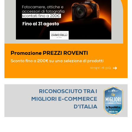
Promozione PREZZI ROVENTI
Sconto fino a 200€ su una selezione di prodotti
scopri di più
RICONOSCIUTO TRA I
MIGLIORI E-COMMERCE
D'ITALIA