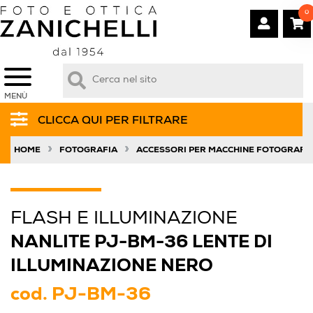
0
MENÙ
CLICCA QUI PER FILTRARE
»
»
HOME
FOTOGRAFIA
ACCESSORI PER MACCHINE FOTOGRAFI
FLASH E ILLUMINAZIONE
NANLITE PJ-BM-36 LENTE DI
ILLUMINAZIONE NERO
cod.
PJ-BM-36