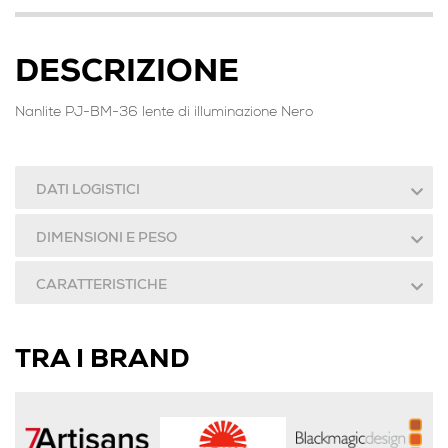
DESCRIZIONE
Nanlite PJ-BM-36 lente di illuminazione Nero
DATI LOGISTICI
DIMENSIONI E PESO
CARATTERISTICHE
TRA I BRAND