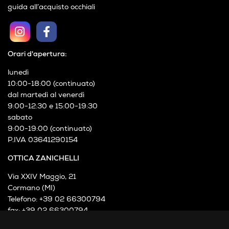
cookies policy
privacy policy
guida all’acquisto fotocamere e accessori
guida all’acquisto occhiali
Orari d'apertura:
lunedì
10:00-18:00 (continuato)
dal martedì al venerdì
9:00-12:30 e 15:00-19:30
sabato
9:00-19:00 (continuato)
P.IVA 03641290154
OTTICA ZANICHELLI
Via XXIV Maggio, 21
Cormano (MI)