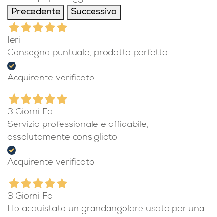
Le nostre recensioni a 4 e 5 stelle.
Clicca qui per leggerle tutte >
Precedente
Successivo
Ieri
Consegna puntuale, prodotto perfetto
Acquirente verificato
3 Giorni Fa
Servizio professionale e affidabile,
assolutamente consigliato
Acquirente verificato