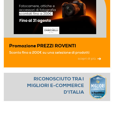
Promozione PREZZI ROVENTI
Sconto fino a 200€ su una selezione di prodotti
scopri di più
RICONOSCIUTO TRA I
MIGLIORI E-COMMERCE
D'ITALIA