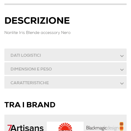
DESCRIZIONE
Nanlite Iris Blende accessory Nero
DATI LOGISTICI
DIMENSIONI E PESO
CARATTERISTICHE
TRA I BRAND