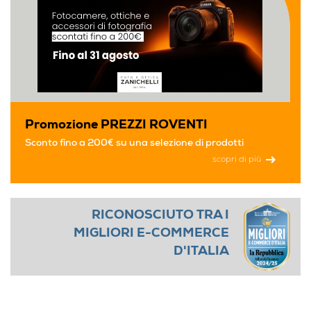
Promozione PREZZI ROVENTI
Sconto fino a 200€ su una selezione di prodotti
scopri di più
RICONOSCIUTO TRA I
MIGLIORI E-COMMERCE
D'ITALIA