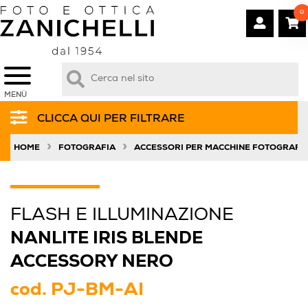
0
MENÙ
CLICCA QUI PER FILTRARE
»
»
HOME
FOTOGRAFIA
ACCESSORI PER MACCHINE FOTOGRAFI
FLASH E ILLUMINAZIONE
NANLITE IRIS BLENDE
ACCESSORY NERO
cod.
PJ-BM-AI