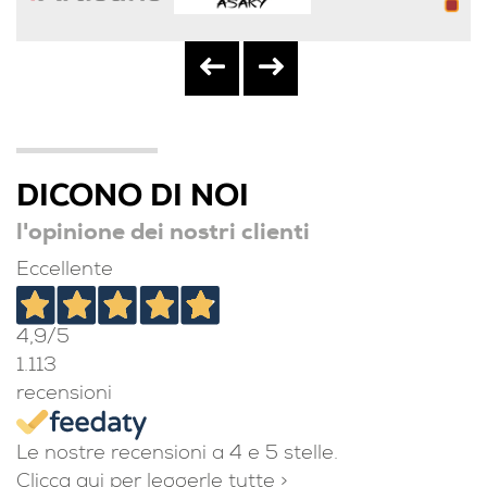
DICONO DI NOI
l'opinione dei nostri clienti
Eccellente
4,9
/5
1.113
recensioni
Le nostre recensioni a 4 e 5 stelle.
Clicca qui per leggerle tutte >