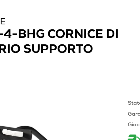
NE
-4-BHG CORNICE DI
RIO SUPPORTO
Stat
Gara
Giac