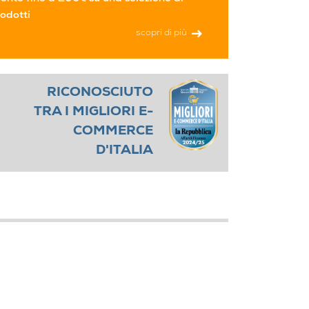
odotti
scopri di più
RICONOSCIUTO
TRA I MIGLIORI E-
COMMERCE
D'ITALIA