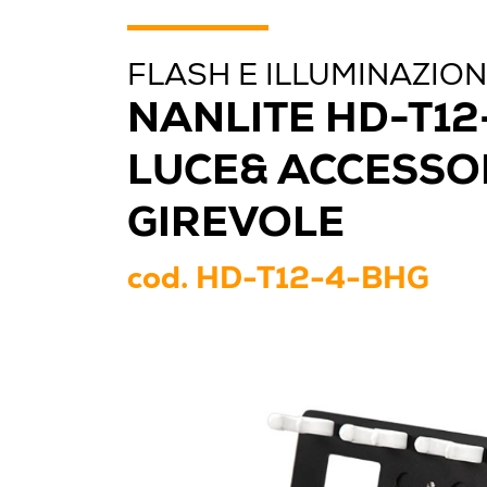
FLASH E ILLUMINAZIO
NANLITE HD-T12
LUCE& ACCESSO
GIREVOLE
cod.
HD-T12-4-BHG