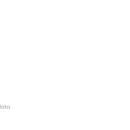
lata.