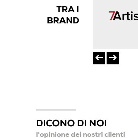
TRA I
BRAND
DICONO DI NOI
l'opinione dei nostri clienti