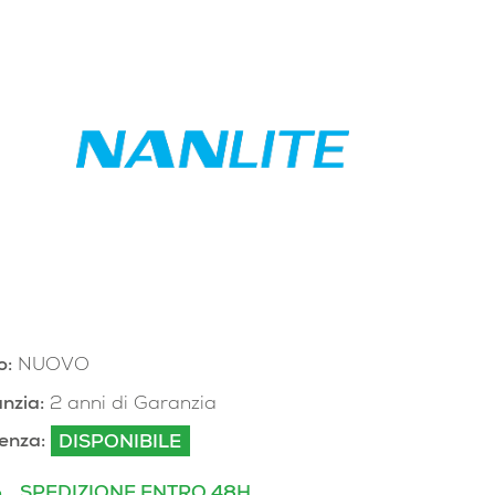
o:
NUOVO
nzia:
2 anni di Garanzia
enza:
DISPONIBILE
SPEDIZIONE ENTRO 48H