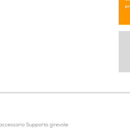
pr
accessorio Supporto girevole