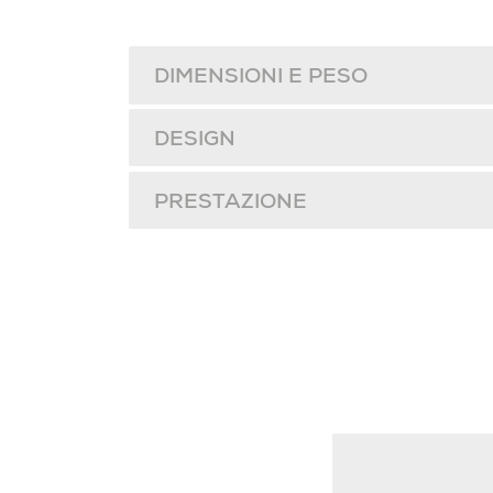
DIMENSIONI E PESO
DESIGN
PRESTAZIONE