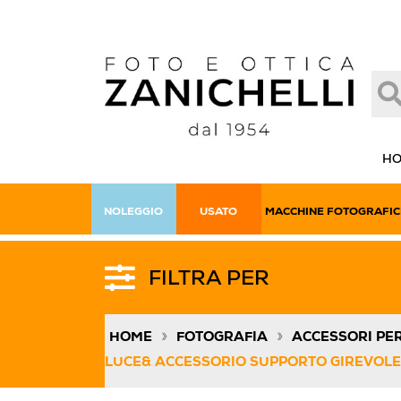
H
NOLEGGIO
USATO
MACCHINE FOTOGRAFIC
FILTRA PER
»
»
HOME
FOTOGRAFIA
ACCESSORI PE
LUCE& ACCESSORIO SUPPORTO GIREVOLE