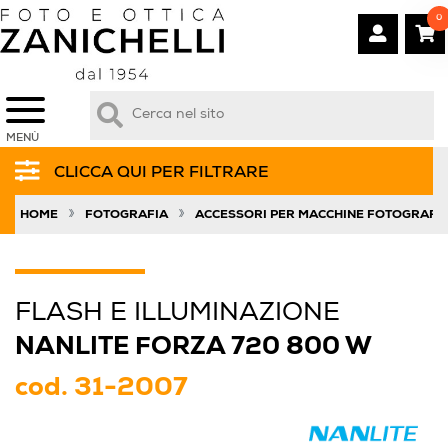
0
MENÙ
CLICCA QUI PER FILTRARE
»
»
HOME
FOTOGRAFIA
ACCESSORI PER MACCHINE FOTOGRAFI
FLASH E ILLUMINAZIONE
NANLITE FORZA 720 800 W
cod.
31-2007