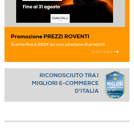
Promozione PREZZI ROVENTI
Sconto fino a 200€ su una selezione di prodotti
scopri di più
RICONOSCIUTO TRA I
MIGLIORI E-COMMERCE
D'ITALIA