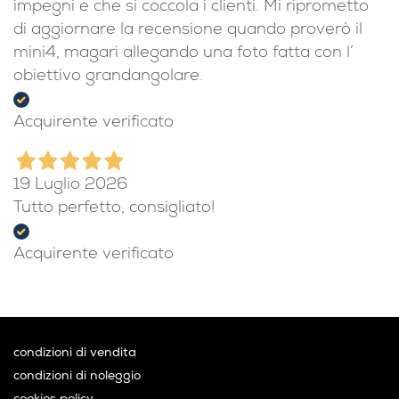
impegni e che si coccola i clienti. Mi riprometto
di aggiornare la recensione quando proverò il
mini4, magari allegando una foto fatta con l’
obiettivo grandangolare.
Acquirente verificato
19 Luglio 2026
Tutto perfetto, consigliato!
Acquirente verificato
condizioni di vendita
condizioni di noleggio