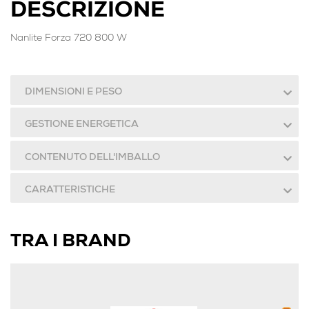
DESCRIZIONE
Nanlite Forza 720 800 W
DIMENSIONI E PESO
GESTIONE ENERGETICA
CONTENUTO DELL'IMBALLO
CARATTERISTICHE
TRA I BRAND