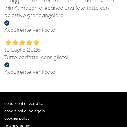
una gradita sorpresa: l’obiettivo grandangolare.
Ottica Zanichelli: ditta seria che rispetta gli
impegni e che si coccola i clienti. Mi riprometto
di aggiornare la recensione quando proverò il
mini4, magari allegando una foto fatta con l’
obiettivo grandangolare.
Acquirente verificato
19 Luglio 2026
Tutto perfetto, consigliato!
Acquirente verificato
condizioni di vendita