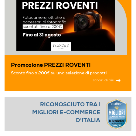
Promozione PREZZI ROVENTI
Sconto fino a 200€ su una selezione di prodotti
scopri di più
RICONOSCIUTO TRA I
MIGLIORI E-COMMERCE
D'ITALIA