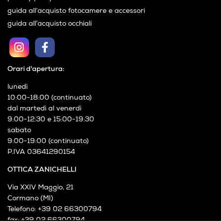
condizioni di noleggio
cookies policy
privacy policy
guida all’acquisto fotocamere e accessori
guida all’acquisto occhiali
Orari d'apertura:
lunedì
10:00-18:00 (continuato)
dal martedì al venerdì
9:00-12:30 e 15:00-19:30
sabato
9:00-19:00 (continuato)
P.IVA 03641290154
OTTICA ZANICHELLI