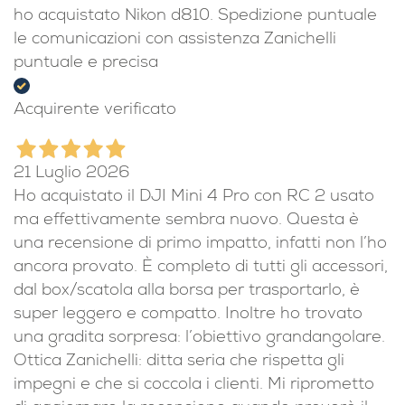
21 Luglio 2026
Ottimo rapporto qualità prezzo imballo curato
ho acquistato Nikon d810. Spedizione puntuale
le comunicazioni con assistenza Zanichelli
puntuale e precisa
Acquirente verificato
21 Luglio 2026
Ho acquistato il DJI Mini 4 Pro con RC 2 usato
ma effettivamente sembra nuovo. Questa è
una recensione di primo impatto, infatti non l’ho
ancora provato. È completo di tutti gli accessori,
dal box/scatola alla borsa per trasportarlo, è
super leggero e compatto. Inoltre ho trovato