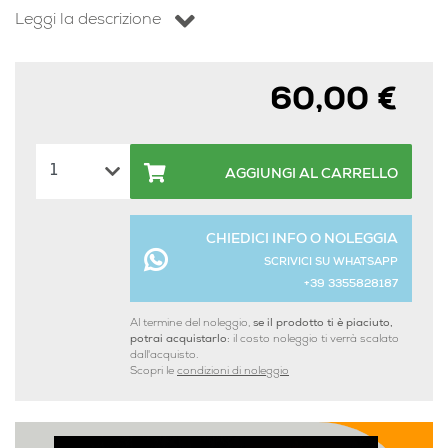
Leggi la descrizione
60,00 €
AGGIUNGI AL CARRELLO
CHIEDICI INFO O NOLEGGIA
SCRIVICI SU WHATSAPP
+39 3355828187
Al termine del noleggio,
se il prodotto ti è piaciuto,
potrai acquistarlo:
il costo noleggio ti verrà scalato
dall'acquisto.
Scopri le
condizioni di noleggio