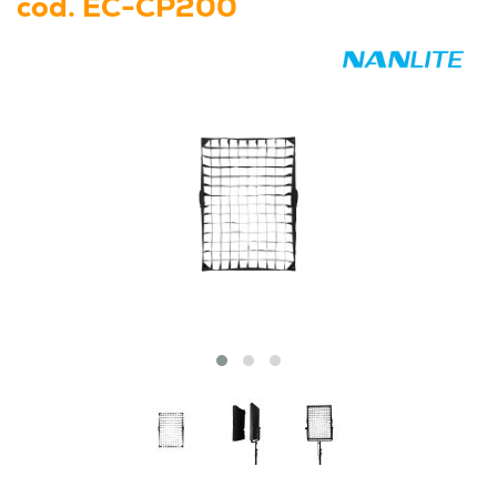
cod.
EC-CP200