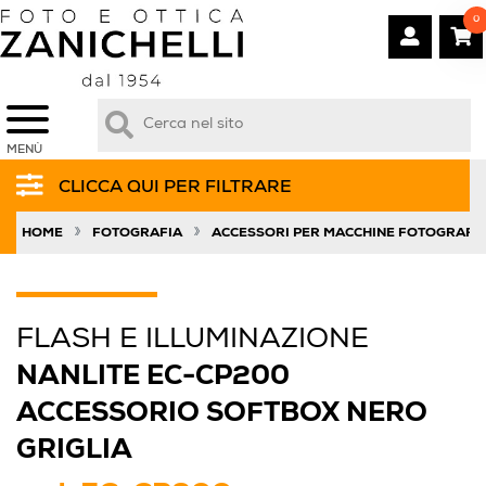
0
MENÙ
CLICCA QUI PER FILTRARE
»
»
HOME
FOTOGRAFIA
ACCESSORI PER MACCHINE FOTOGRAFI
FLASH E ILLUMINAZIONE
NANLITE EC-CP200
ACCESSORIO SOFTBOX NERO
GRIGLIA