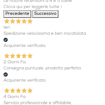
recensioni
Le nostre recensioni a 4 e 5 stelle.
Clicca qui per leggerle tutte >
Precedente
Successivo
Ieri
Spedizione velocissima e ben inscatolata.
Acquirente verificato
2 Giorni Fa
Consegna puntuale, prodotto perfetto
Acquirente verificato