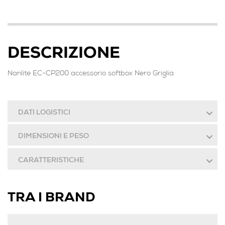
DESCRIZIONE
Nanlite EC-CP200 accessorio softbox Nero Griglia
DATI LOGISTICI
DIMENSIONI E PESO
CARATTERISTICHE
TRA I BRAND