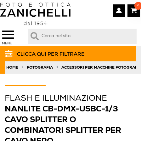
0
MENÙ
CLICCA QUI PER FILTRARE
»
»
HOME
FOTOGRAFIA
ACCESSORI PER MACCHINE FOTOGRAFI
FLASH E ILLUMINAZIONE
NANLITE CB-DMX-USBC-1/3
CAVO SPLITTER O
COMBINATORI SPLITTER PER