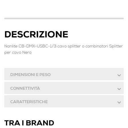
DESCRIZIONE
Nanlite CB-DMX-USBC-1/3 cavo splitter o combinatori Splitter
per cavo Nero
DIMENSIONI E PESO
CONNETTIVITÀ
CARATTERISTICHE
TRA I BRAND