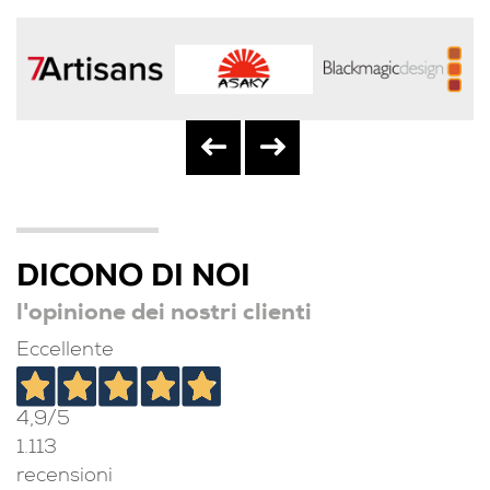
DICONO DI NOI
l'opinione dei nostri clienti
Eccellente