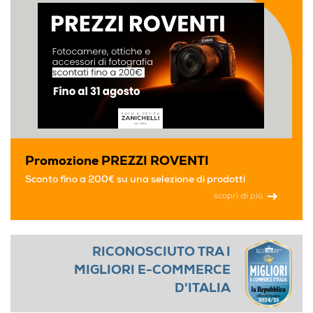
Promozione PREZZI ROVENTI
Sconto fino a 200€ su una selezione di prodotti
scopri di più
RICONOSCIUTO TRA I
MIGLIORI E-COMMERCE
D'ITALIA