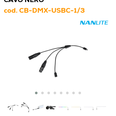
CAVO NERO
cod.
CB-DMX-USBC-1/3