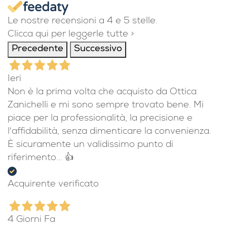
4,9
/5
1.113
recensioni
Le nostre recensioni a 4 e 5 stelle.
Clicca qui per leggerle tutte >
Precedente
Successivo
Ieri
Non è la prima volta che acquisto da Ottica
Zanichelli e mi sono sempre trovato bene. Mi
piace per la professionalità, la precisione e
l'affidabilità, senza dimenticare la convenienza.
È sicuramente un validissimo punto di
riferimento... 👍
Acquirente verificato