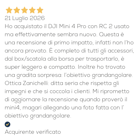
puntuale e precisa
Acquirente verificato
21 Luglio 2026
Ho acquistato il DJI Mini 4 Pro con RC 2 usato
ma effettivamente sembra nuovo. Questa è
una recensione di primo impatto, infatti non l’ho
ancora provato. È completo di tutti gli accessori,
dal box/scatola alla borsa per trasportarlo, è
super leggero e compatto. Inoltre ho trovato
una gradita sorpresa: l’obiettivo grandangolare.
Ottica Zanichelli: ditta seria che rispetta gli
impegni e che si coccola i clienti. Mi riprometto
di aggiornare la recensione quando proverò il
mini4, magari allegando una foto fatta con l’
obiettivo grandangolare.