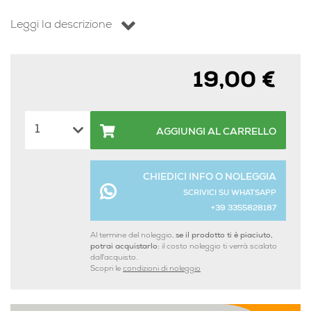
Leggi la descrizione
19,00 €
AGGIUNGI AL CARRELLO
CHIEDICI INFO O NOLEGGIA
SCRIVICI SU WHATSAPP
+39 3355828187
Al termine del noleggio,
se il prodotto ti è piaciuto,
potrai acquistarlo:
il costo noleggio ti verrà scalato
dall'acquisto.
Scopri le
condizioni di noleggio