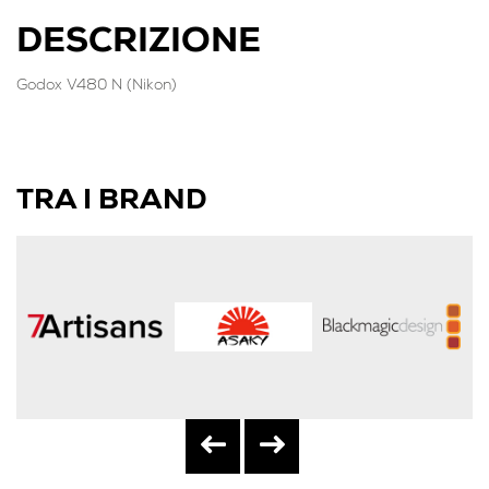
DESCRIZIONE
Godox V480 N (Nikon)
TRA I BRAND