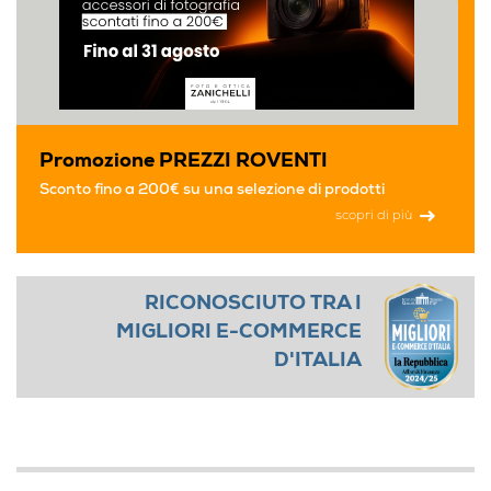
Promozione PREZZI ROVENTI
Sconto fino a 200€ su una selezione di prodotti
scopri di più
RICONOSCIUTO TRA I
MIGLIORI E-COMMERCE
D'ITALIA