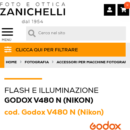
0
MENÙ
CLICCA QUI PER FILTRARE
»
»
HOME
FOTOGRAFIA
ACCESSORI PER MACCHINE FOTOGRAFI
FLASH E ILLUMINAZIONE
GODOX V480 N (NIKON)
cod.
Godox V480 N (Nikon)