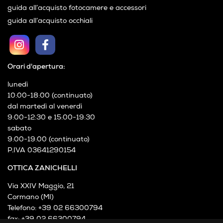
guida all’acquisto fotocamere e accessori
guida all’acquisto occhiali
Orari d'apertura:
lunedì
10:00-18:00 (continuato)
dal martedì al venerdì
9:00-12:30 e 15:00-19:30
sabato
9:00-19:00 (continuato)
P.IVA 03641290154
OTTICA ZANICHELLI
Via XXIV Maggio, 21
Cormano (MI)
Telefono: +39 02 66300794
fax: +39 02 66300794