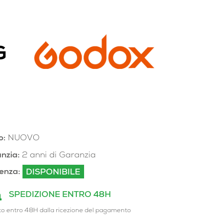
G
o:
NUOVO
nzia:
2 anni di Garanzia
enza:
DISPONIBILE
SPEDIZIONE ENTRO 48H
to entro 48H dalla ricezione del pagamento