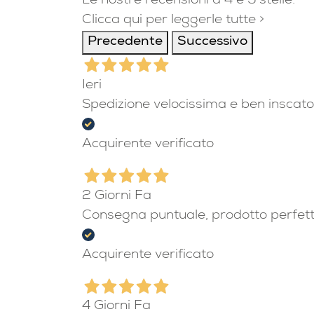
Le nostre recensioni a 4 e 5 stelle.
Clicca qui per leggerle tutte >
Precedente
Successivo
Ieri
Spedizione velocissima e ben inscato
Acquirente verificato
2 Giorni Fa
Consegna puntuale, prodotto perfet
Acquirente verificato
4 Giorni Fa