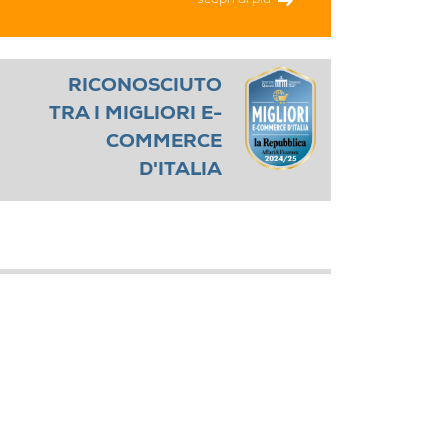
scopri di più
RICONOSCIUTO
TRA I MIGLIORI E-
COMMERCE
D'ITALIA