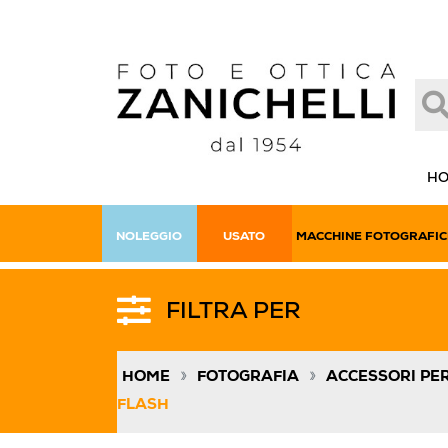
H
NOLEGGIO
USATO
MACCHINE FOTOGRAFIC
FILTRA PER
»
»
HOME
FOTOGRAFIA
ACCESSORI PE
FLASH