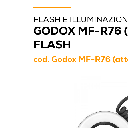
FLASH E ILLUMINAZIO
GODOX MF-R76 
FLASH
cod.
Godox MF-R76 (att