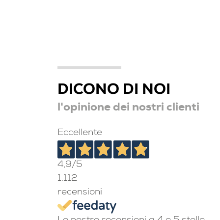
DICONO DI NOI
l'opinione dei nostri clienti
Eccellente
4,9
/5
1.112
recensioni