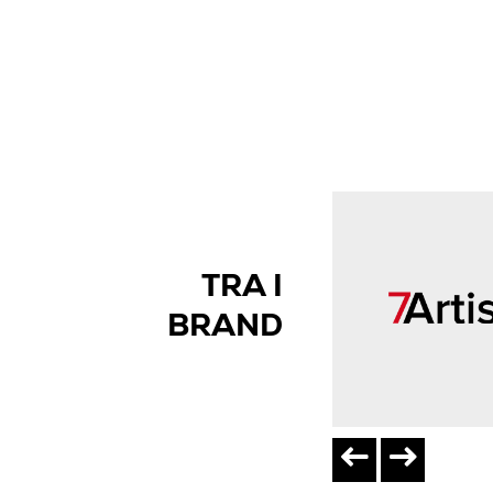
TRA I
BRAND