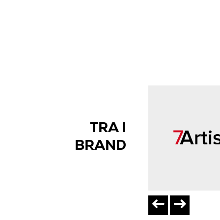
TRA I
BRAND