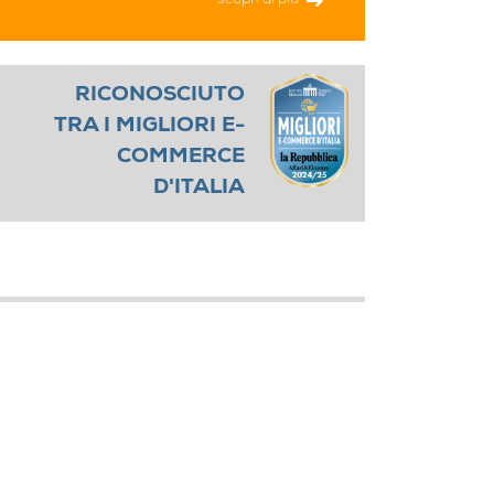
scopri di più
RICONOSCIUTO
TRA I MIGLIORI E-
COMMERCE
D'ITALIA