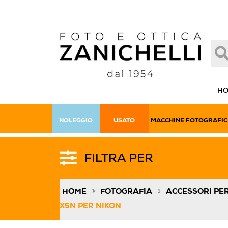
H
NOLEGGIO
USATO
MACCHINE FOTOGRAFIC
FILTRA PER
»
»
HOME
FOTOGRAFIA
ACCESSORI PE
X5N PER NIKON