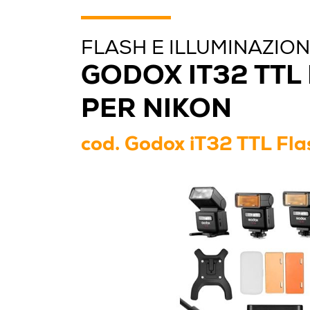
FLASH E ILLUMINAZIO
GODOX IT32 TTL
PER NIKON
cod.
Godox iT32 TTL Fla