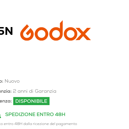
X5N
o:
Nuovo
nzia:
2 anni di Garanzia
enza:
DISPONIBILE
SPEDIZIONE ENTRO 48H
to entro 48H dalla ricezione del pagamento