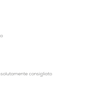
to
assolutamente consigliato