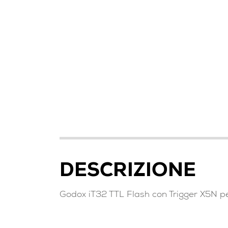
DESCRIZIONE
Godox iT32 TTL Flash con Trigger X5N p