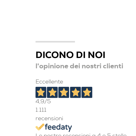
DICONO DI NOI
l'opinione dei nostri clienti
Eccellente
4,9
/5
1.111
recensioni