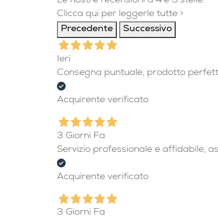
Le nostre recensioni a 4 e 5 stelle.
Clicca qui per leggerle tutte >
Precedente
Successivo
Ieri
Consegna puntuale, prodotto perfet
Acquirente verificato
3 Giorni Fa
Servizio professionale e affidabile, 
Acquirente verificato
3 Giorni Fa