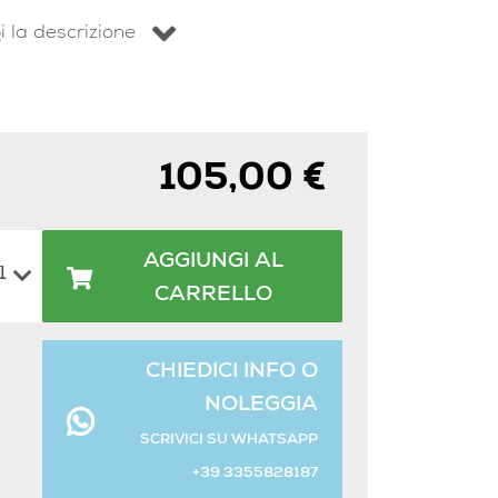
i la descrizione
105,00 €
AGGIUNGI AL
CARRELLO
CHIEDICI INFO O
NOLEGGIA
SCRIVICI SU WHATSAPP
+39 3355828187