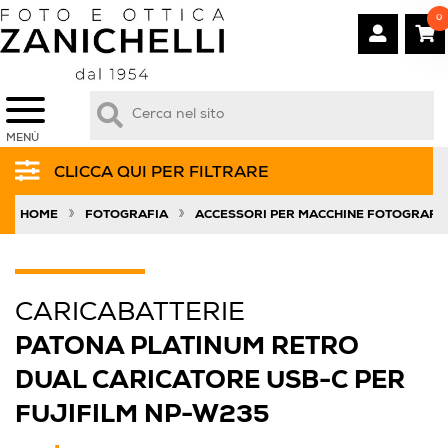
0
MENÙ
CLICCA QUI PER FILTRARE
»
»
HOME
FOTOGRAFIA
ACCESSORI PER MACCHINE FOTOGRAFI
CARICABATTERIE
PATONA PLATINUM RETRO
DUAL CARICATORE USB-C PER
FUJIFILM NP-W235