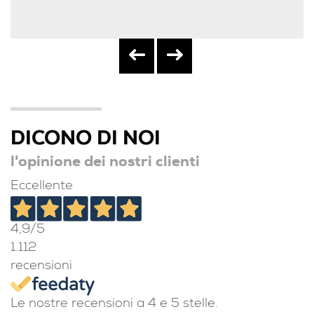
DICONO DI NOI
l'opinione dei nostri clienti
Eccellente
4,9
/5
1.112
recensioni
Le nostre recensioni a 4 e 5 stelle.