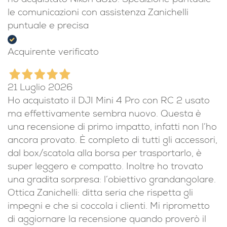
ho acquistato Nikon d810. Spedizione puntuale
le comunicazioni con assistenza Zanichelli
puntuale e precisa
Acquirente verificato
21 Luglio 2026
Ho acquistato il DJI Mini 4 Pro con RC 2 usato
ma effettivamente sembra nuovo. Questa è
una recensione di primo impatto, infatti non l’ho
ancora provato. È completo di tutti gli accessori,
dal box/scatola alla borsa per trasportarlo, è
super leggero e compatto. Inoltre ho trovato
una gradita sorpresa: l’obiettivo grandangolare.
Ottica Zanichelli: ditta seria che rispetta gli
impegni e che si coccola i clienti. Mi riprometto
di aggiornare la recensione quando proverò il