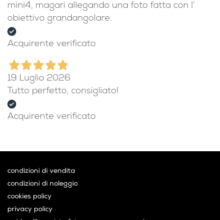
mini4, magari allegando una foto fatta con l’
obiettivo grandangolare.
Acquirente verificato
19 Luglio 2026
Tutto perfetto, consigliato!
Acquirente verificato
condizioni di vendita
condizioni di noleggio
cookies policy
privacy policy