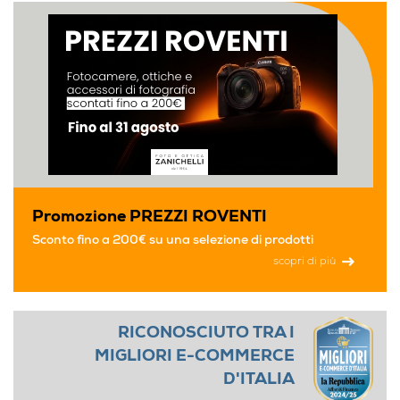
Promozione PREZZI ROVENTI
Sconto fino a 200€ su una selezione di prodotti
scopri di più
RICONOSCIUTO TRA I
MIGLIORI E-COMMERCE
D'ITALIA