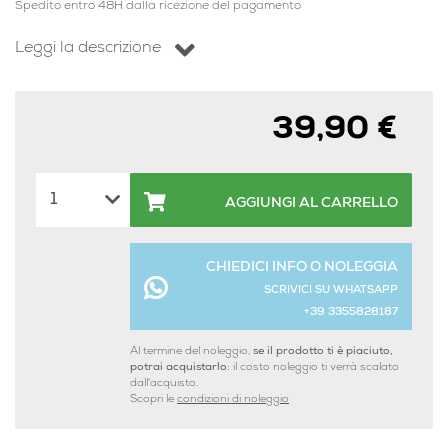
Spedito entro 48H dalla ricezione del pagamento
Leggi la descrizione
39,90 €
AGGIUNGI AL CARRELLO
CHIEDICI INFO O NOLEGGIA
SCRIVICI SU WHATSAPP
+39 3355828187
Al termine del noleggio,
se il prodotto ti è piaciuto,
potrai acquistarlo:
il costo noleggio ti verrà scalato
dall'acquisto.
Scopri le
condizioni di noleggio