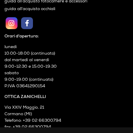
guida all’acquisto fotocamere e accessori
guida all’acquisto occhiali
Orari d'apertura:
lunedì
10:00-18:00 (continuato)
dal martedì al venerdì
9:00-12:30 e 15:00-19:30
sabato
9:00-19:00 (continuato)
P.IVA 03641290154
OTTICA ZANICHELLI
Via XXIV Maggio, 21
Cormano (MI)
Telefono: +39 02 66300794
fax: +39 02 66300794