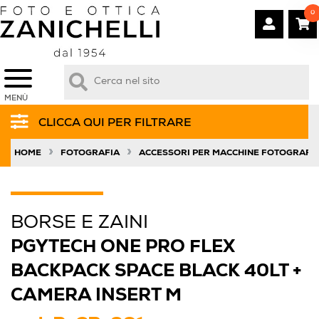
0
MENÙ
CLICCA QUI PER FILTRARE
»
»
HOME
FOTOGRAFIA
ACCESSORI PER MACCHINE FOTOGRAFI
BORSE E ZAINI
PGYTECH ONE PRO FLEX
BACKPACK SPACE BLACK 40LT +
CAMERA INSERT M