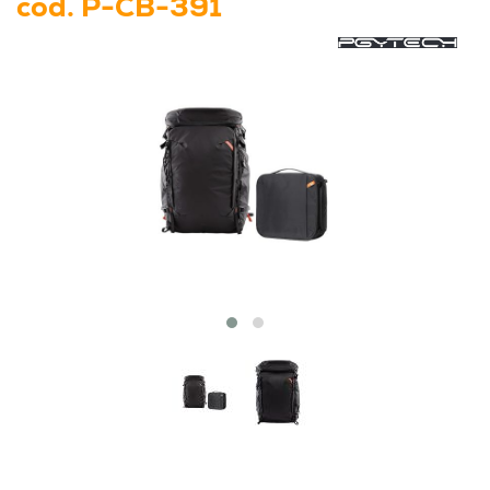
cod.
P-CB-391