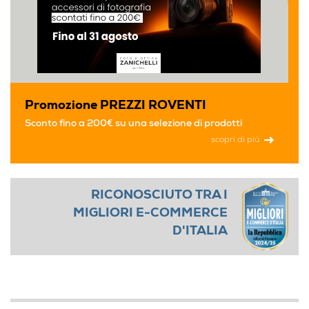
Promozione PREZZI ROVENTI
Sconto fino a 200€ su una selezione di prodotti
scopri di più
RICONOSCIUTO TRA I
MIGLIORI E-COMMERCE
D'ITALIA