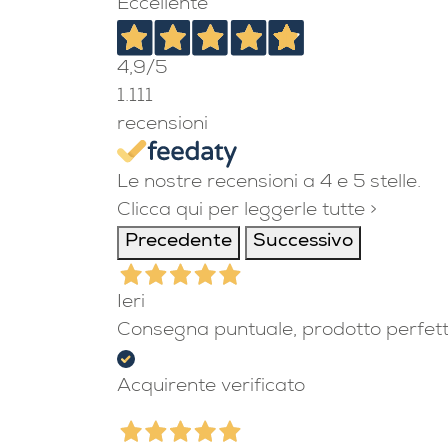
Eccellente
4,9
/5
1.111
recensioni
Le nostre recensioni a 4 e 5 stelle.
Clicca qui per leggerle tutte >
Precedente
Successivo
Ieri
Consegna puntuale, prodotto perfet
Acquirente verificato