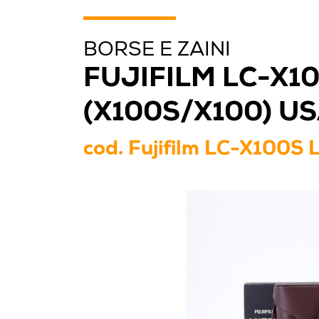
BORSE E ZAINI
FUJIFILM LC-X1
(X100S/X100) US
cod.
Fujifilm LC-X100S 