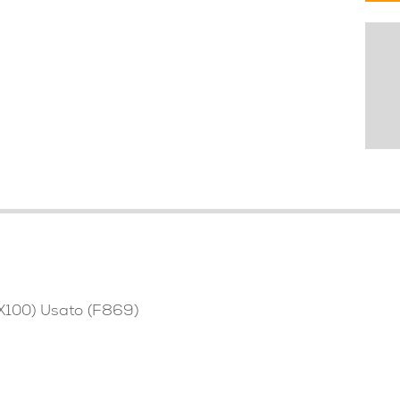
X100) Usato (F869)