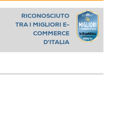
RICONOSCIUTO
TRA I MIGLIORI E-
COMMERCE
D'ITALIA