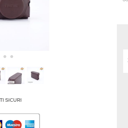
I SICURI