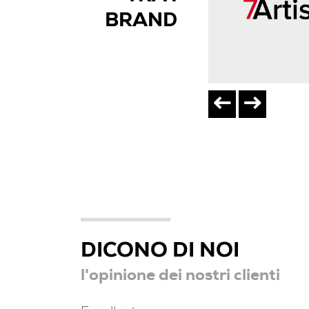
BRAND
DICONO DI NOI
l'opinione dei nostri clienti