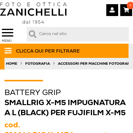
0
MENÙ
CLICCA QUI PER FILTRARE
»
»
HOME
FOTOGRAFIA
ACCESSORI PER MACCHINE FOTOGRAFI
BATTERY GRIP
SMALLRIG X-M5 IMPUGNATURA
A L (BLACK) PER FUJIFILM X-M5
cod.