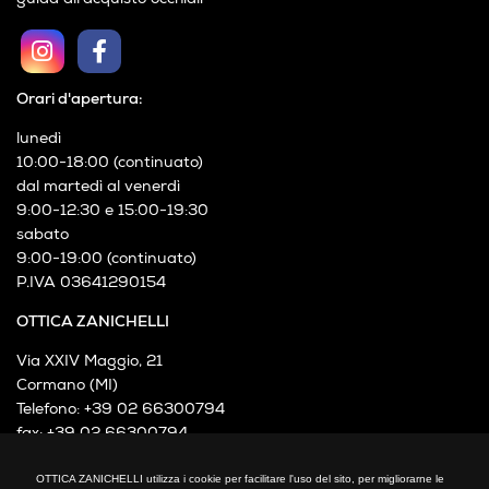
privacy policy
guida all’acquisto fotocamere e accessori
guida all’acquisto occhiali
Orari d'apertura:
lunedì
10:00-18:00 (continuato)
dal martedì al venerdì
9:00-12:30 e 15:00-19:30
sabato
9:00-19:00 (continuato)
P.IVA 03641290154
OTTICA ZANICHELLI
Via XXIV Maggio, 21
Cormano (MI)
OTTICA ZANICHELLI utilizza i cookie per facilitare l'uso del sito, per migliorarne le