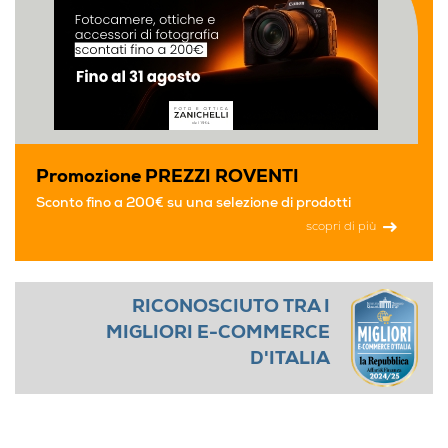
Promozione PREZZI ROVENTI
Sconto fino a 200€ su una selezione di prodotti
scopri di più
RICONOSCIUTO TRA I
MIGLIORI E-COMMERCE
D'ITALIA