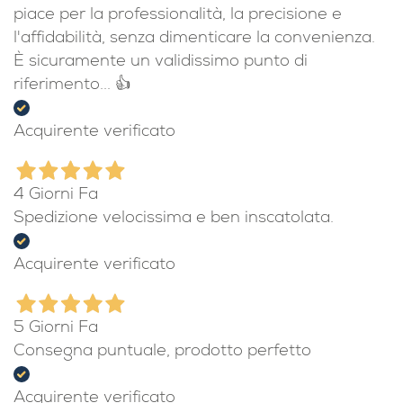
Ieri
Non è la prima volta che acquisto da Ottica
Zanichelli e mi sono sempre trovato bene. Mi
piace per la professionalità, la precisione e
l'affidabilità, senza dimenticare la convenienza.
È sicuramente un validissimo punto di
riferimento... 👍
Acquirente verificato
4 Giorni Fa
Spedizione velocissima e ben inscatolata.
Acquirente verificato
5 Giorni Fa