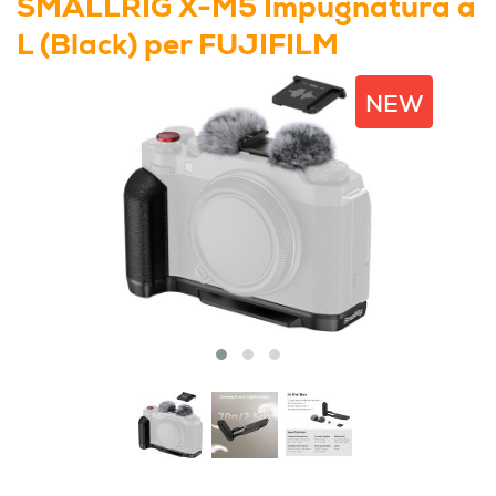
SMALLRIG X-M5 Impugnatura a
L (Black) per FUJIFILM
NEW