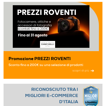
Promozione PREZZI ROVENTI
Sconto fino a 200€ su una selezione di prodotti
scopri di più
RICONOSCIUTO TRA I
MIGLIORI E-COMMERCE
D'ITALIA