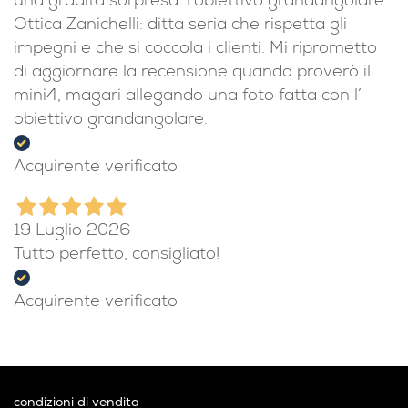
una gradita sorpresa: l’obiettivo grandangolare.
Ottica Zanichelli: ditta seria che rispetta gli
impegni e che si coccola i clienti. Mi riprometto
di aggiornare la recensione quando proverò il
mini4, magari allegando una foto fatta con l’
obiettivo grandangolare.
Acquirente verificato
19 Luglio 2026
Tutto perfetto, consigliato!
Acquirente verificato
condizioni di vendita