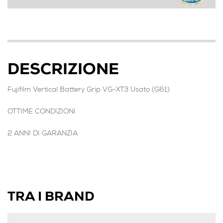
DESCRIZIONE
Fujifilm Vertical Battery Grip VG-XT3 Usato (G61)
OTTIME CONDIZIONI
2 ANNI DI GARANZIA
TRA I BRAND