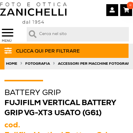
0
MENÙ
CLICCA QUI PER FILTRARE
»
»
HOME
FOTOGRAFIA
ACCESSORI PER MACCHINE FOTOGRAFI
BATTERY GRIP
FUJIFILM VERTICAL BATTERY
GRIP VG-XT3 USATO (G61)
cod.