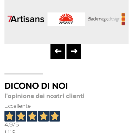
DICONO DI NOI
l'opinione dei nostri clienti
Eccellente
4,9
/5