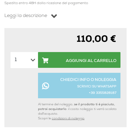
Spedito entro 48H dalla ricezione del pagamento
Leggi la descrizione
110,00 €
AGGIUNGI AL CARRELLO
CHIEDICI INFO O NOLEGGIA
SCRIVICI SU WHATSAPP
+39 3355828187
Al termine del noleggio,
se il prodotto ti è piaciuto,
potrai acquistarlo:
il costo noleggio ti verrà scalato
dall'acquisto.
Scopri le
condizioni di noleggio