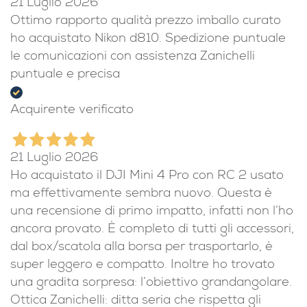
21 Luglio 2026
Ottimo rapporto qualità prezzo imballo curato
ho acquistato Nikon d810. Spedizione puntuale
le comunicazioni con assistenza Zanichelli
puntuale e precisa
Acquirente verificato
21 Luglio 2026
Ho acquistato il DJI Mini 4 Pro con RC 2 usato
ma effettivamente sembra nuovo. Questa è
una recensione di primo impatto, infatti non l’ho
ancora provato. È completo di tutti gli accessori,
dal box/scatola alla borsa per trasportarlo, è
super leggero e compatto. Inoltre ho trovato
una gradita sorpresa: l’obiettivo grandangolare.
Ottica Zanichelli: ditta seria che rispetta gli