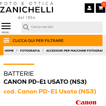
0
MENÙ
CLICCA QUI PER FILTRARE
»
»
HOME
FOTOGRAFIA
ACCESSORI PER MACCHINE FOTOGRAFI
BATTERIE
CANON PD-E1 USATO (NS3)
cod.
Canon PD-E1 Usato (NS3)