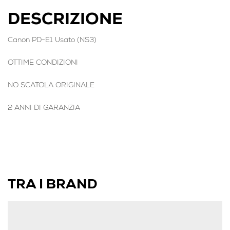
DESCRIZIONE
Canon PD-E1 Usato (NS3)
OTTIME CONDIZIONI
NO SCATOLA ORIGINALE
2 ANNI DI GARANZIA
TRA I BRAND