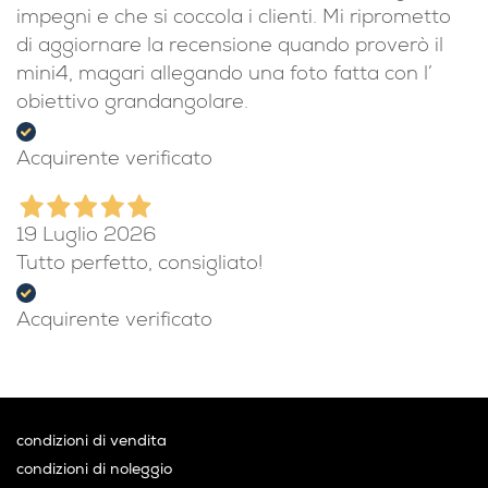
impegni e che si coccola i clienti. Mi riprometto
di aggiornare la recensione quando proverò il
mini4, magari allegando una foto fatta con l’
obiettivo grandangolare.
Acquirente verificato
19 Luglio 2026
Tutto perfetto, consigliato!
Acquirente verificato
condizioni di vendita
condizioni di noleggio