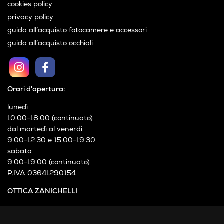
cookies policy
privacy policy
guida all’acquisto fotocamere e accessori
guida all’acquisto occhiali
Orari d'apertura:
lunedì
10:00-18:00 (continuato)
dal martedì al venerdì
9:00-12:30 e 15:00-19:30
sabato
9:00-19:00 (continuato)
P.IVA 03641290154
OTTICA ZANICHELLI
Via XXIV Maggio, 21
Cormano (MI)