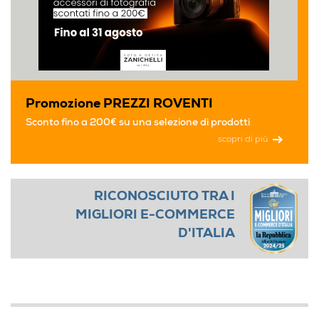
Promozione PREZZI ROVENTI
Sconto fino a 200€ su una selezione di prodotti
scopri di più
RICONOSCIUTO TRA I
MIGLIORI E-COMMERCE
D'ITALIA