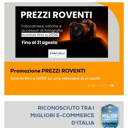
Promozione PREZZI ROVENTI
Sconto fino a 200€ su una selezione di prodotti
scopri di più
RICONOSCIUTO TRA I
MIGLIORI E-COMMERCE
D'ITALIA