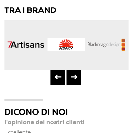
TRA I BRAND
DICONO DI NOI
l'opinione dei nostri clienti
Eccellente