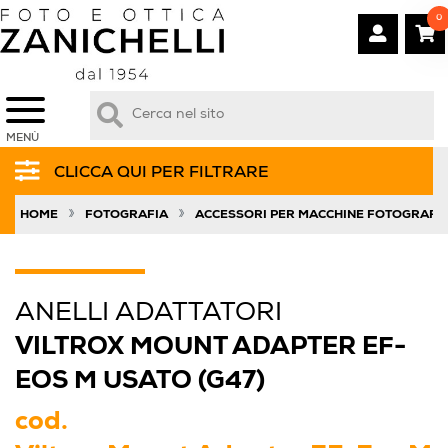
0
MENÙ
CLICCA QUI PER FILTRARE
»
»
HOME
FOTOGRAFIA
ACCESSORI PER MACCHINE FOTOGRAFI
ANELLI ADATTATORI
VILTROX MOUNT ADAPTER EF-
EOS M USATO (G47)
cod.