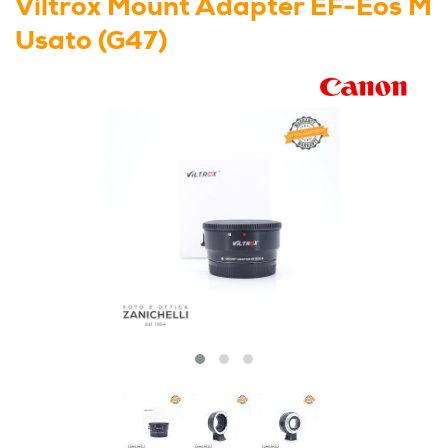
Viltrox Mount Adapter EF-Eos M
Usato (G47)