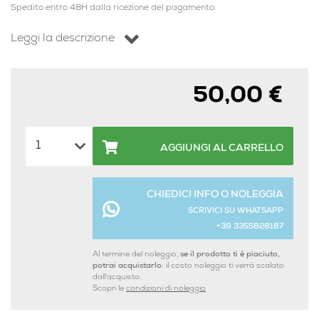
Spedito entro 48H dalla ricezione del pagamento
Leggi la descrizione
50,00 €
AGGIUNGI AL CARRELLO
CHIEDICI INFO O NOLEGGIA
SCRIVICI SU WHATSAPP
+39 3355828187
Al termine del noleggio,
se il prodotto ti è piaciuto,
potrai acquistarlo:
il costo noleggio ti verrà scalato
dall'acquisto.
Scopri le
condizioni di noleggio