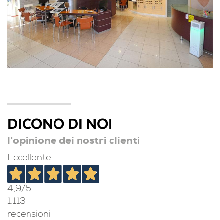
DICONO DI NOI
l'opinione dei nostri clienti
Eccellente
4,9
/5
1.113
recensioni