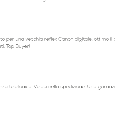
per una vecchia reflex Canon digitale, ottimo il pr
ti. Top Buyer!
enza telefonica. Veloci nella spedizione. Una garanz