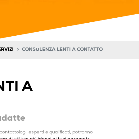
»
ERVIZI
CONSULENZA LENTI A CONTATTO
TI A
 adatte
i contattologi, esperti e qualificati, potranno