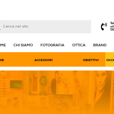
Te
wh
5
OME
CHI SIAMO
FOTOGRAFIA
OTTICA
BRAND
HE
ACCESSORI
OBIETTIVI
OCCH