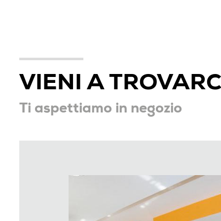
VIENI A TROVARC
Ti aspettiamo in negozio