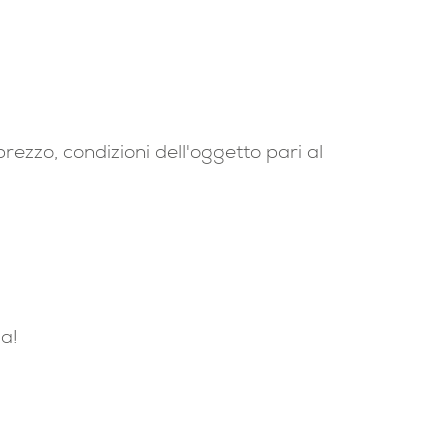
ezzo, condizioni dell'oggetto pari al
ia!