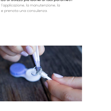
za di utilizzo più idonei ai tuoi parametri
r l’applicazione, la manutenzione, la
ci e prenota una consulenza.