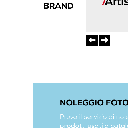
BRAND
NOLEGGIO FOTO
Prova il servizio di no
prodotti usati a cata