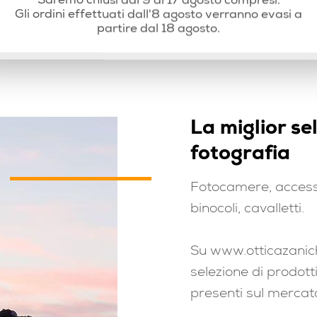
Saremo chiusi dal 9 al 17 agosto compresi.
Gli ordini effettuati dall'8 agosto verranno evasi a
partire dal 18 agosto.
La miglior se
fotografia
Fotocamere, access
binocoli, cavalletti.
Su www.otticazanich
selezione di prodotti
presenti sul mercat