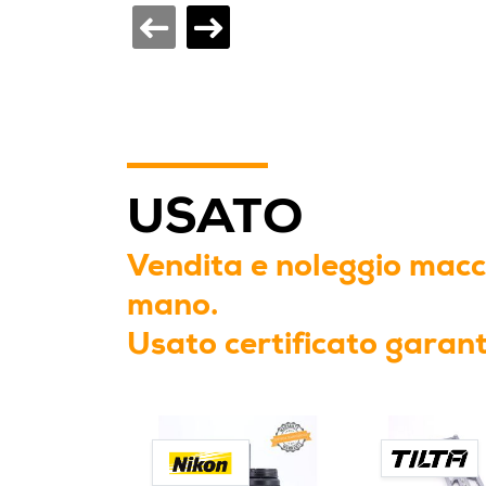
USATO
Vendita e noleggio macch
mano.
Usato certificato garant