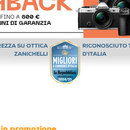
REZZA SU OTTICA
RICONOSCIUTO 
ZANICHELLI
D'ITALIA
i in promozione