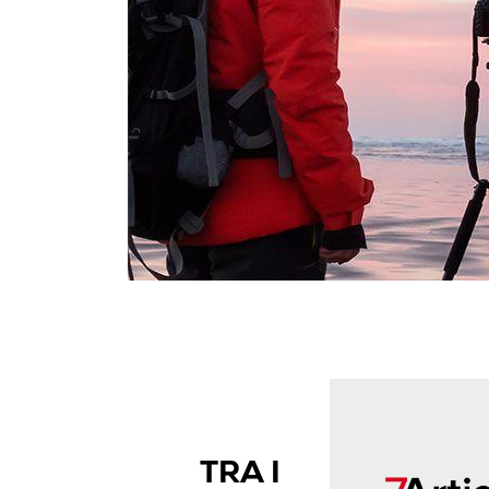
TRA I