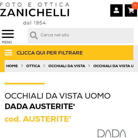
0
MENÙ
CLICCA QUI PER FILTRARE
»
»
»
HOME
OTTICA
OCCHIALI DA VISTA
OCCHIALI DA VISTA U
OCCHIALI DA VISTA UOMO
DADA AUSTERITE'
cod.
AUSTERITE'