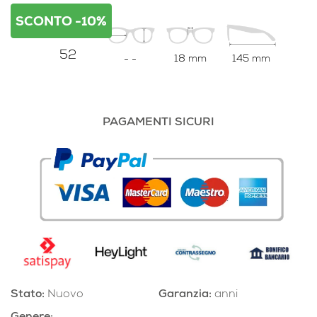
SCONTO -10%
CALIBRO
52
18 mm
145 mm
-
-
PAGAMENTI SICURI
Stato:
Nuovo
Garanzia:
anni