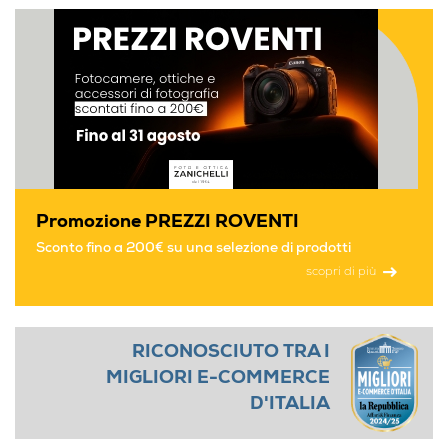
Promozione PREZZI ROVENTI
Sconto fino a 200€ su una selezione di prodotti
scopri di più
RICONOSCIUTO TRA I
MIGLIORI E-COMMERCE
D'ITALIA