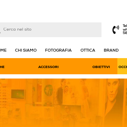
Te
wh
5
OME
CHI SIAMO
FOTOGRAFIA
OTTICA
BRAND
HE
ACCESSORI
OBIETTIVI
OCCH