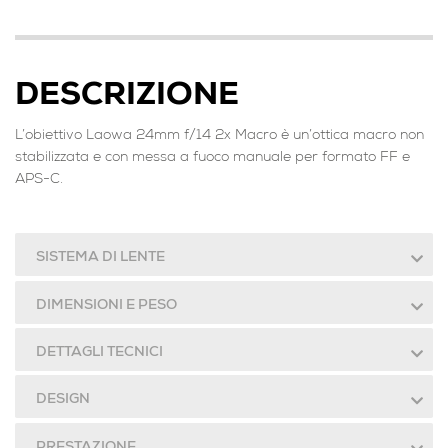
DESCRIZIONE
L’obiettivo Laowa 24mm f/14 2x Macro è un’ottica macro non
stabilizzata e con messa a fuoco manuale per formato FF e
APS-C.
SISTEMA DI LENTE
DIMENSIONI E PESO
DETTAGLI TECNICI
DESIGN
PRESTAZIONE