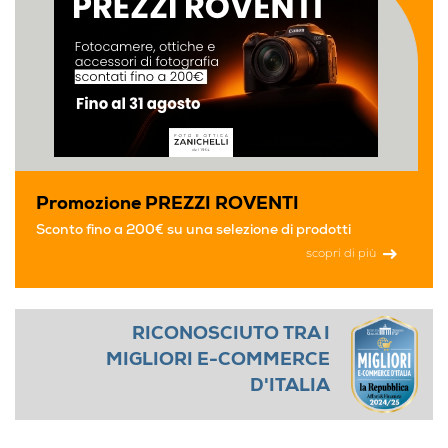
Promozione PREZZI ROVENTI
Sconto fino a 200€ su una selezione di prodotti
scopri di più
RICONOSCIUTO TRA I
MIGLIORI E-COMMERCE
D'ITALIA