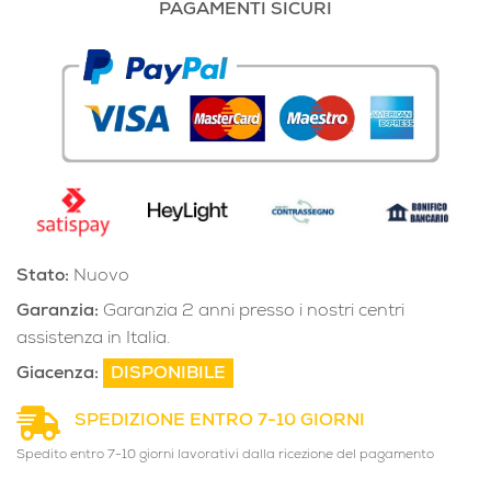
PAGAMENTI SICURI
Stato:
Nuovo
Garanzia:
Garanzia 2 anni presso i nostri centri
assistenza in Italia.
Giacenza:
DISPONIBILE
SPEDIZIONE ENTRO 7-10 GIORNI
Spedito entro 7-10 giorni lavorativi dalla ricezione del pagamento