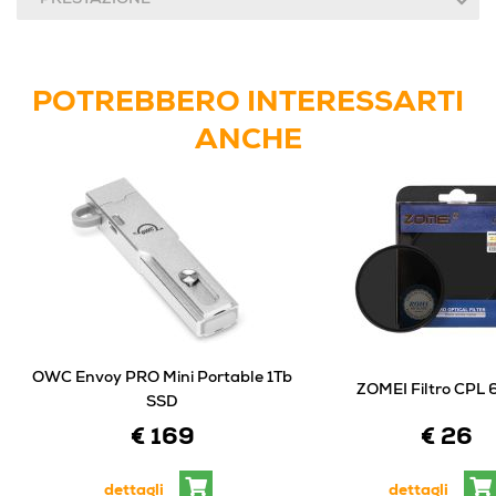
POTREBBERO INTERESSARTI
ANCHE
OWC Envoy PRO Mini Portable 1Tb
ZOMEI Filtro CPL
SSD
€ 26
€ 169
dettagli
dettagli