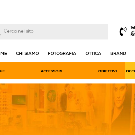
Te
wh
5
OME
CHI SIAMO
FOTOGRAFIA
OTTICA
BRAND
HE
ACCESSORI
OBIETTIVI
OCCH