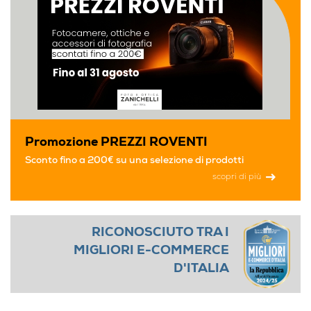
Promozione PREZZI ROVENTI
Sconto fino a 200€ su una selezione di prodotti
scopri di più
RICONOSCIUTO TRA I
MIGLIORI E-COMMERCE
D'ITALIA