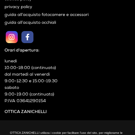
privacy policy
guida all’acquisto fotocamere e accessori
guida all’acquisto occhiali
Orari d'apertura:
lunedì
10:00-18:00 (continuato)
dal martedì al venerdì
9:00-12:30 e 15:00-19:30
sabato
9:00-19:00 (continuato)
P.IVA 03641290154
OTTICA ZANICHELLI
Via XXIV Maggio, 21
Cormano (MI)
OTTICA ZANICHELLI utilizza i cookie per facilitare l'uso del sito, per migliorarne le