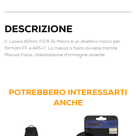
DESCRIZIONE
Il Laowa 60mm f/2.8 2x Macro è un obiettivo macro per
formato FF e APS-C. La messa a fuoco avviene tramite
Manual Focus, stabilizzazione d'immagine assente.
POTREBBERO INTERESSARTI
ANCHE