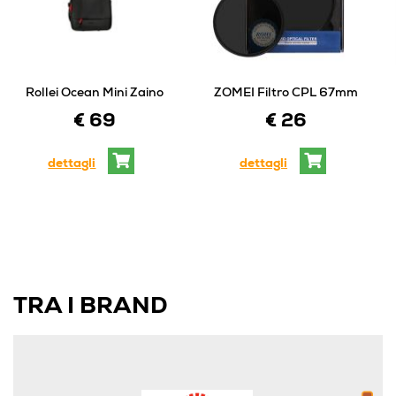
Rollei Ocean Mini Zaino
ZOMEI Filtro CPL 67mm
€ 69
€ 26
dettagli
dettagli
TRA I BRAND