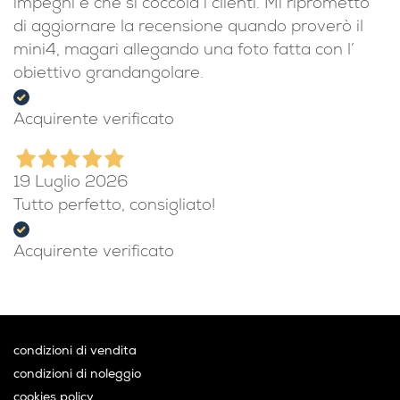
impegni e che si coccola i clienti. Mi riprometto
di aggiornare la recensione quando proverò il
mini4, magari allegando una foto fatta con l’
obiettivo grandangolare.
Acquirente verificato
19 Luglio 2026
Tutto perfetto, consigliato!
Acquirente verificato
condizioni di vendita
condizioni di noleggio
cookies policy